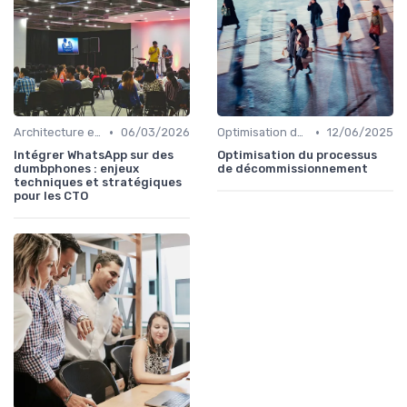
•
•
Architecture et infrastructure
06/03/2026
Optimisation des coûts
12/06/2025
Intégrer WhatsApp sur des
Optimisation du processus
dumbphones : enjeux
de décommissionnement
techniques et stratégiques
pour les CTO