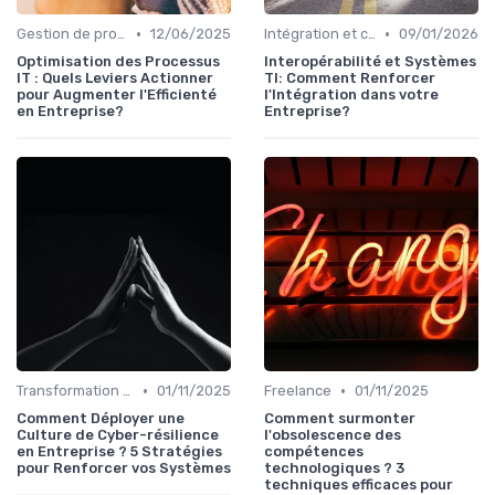
•
•
Gestion de projet
12/06/2025
Intégration et compatibilité
09/01/2026
Optimisation des Processus
Interopérabilité et Systèmes
IT : Quels Leviers Actionner
TI: Comment Renforcer
pour Augmenter l'Efficienté
l'Intégration dans votre
en Entreprise?
Entreprise?
•
•
Transformation digitale
01/11/2025
Freelance
01/11/2025
Comment Déployer une
Comment surmonter
Culture de Cyber-résilience
l'obsolescence des
en Entreprise ? 5 Stratégies
compétences
pour Renforcer vos Systèmes
technologiques ? 3
techniques efficaces pour