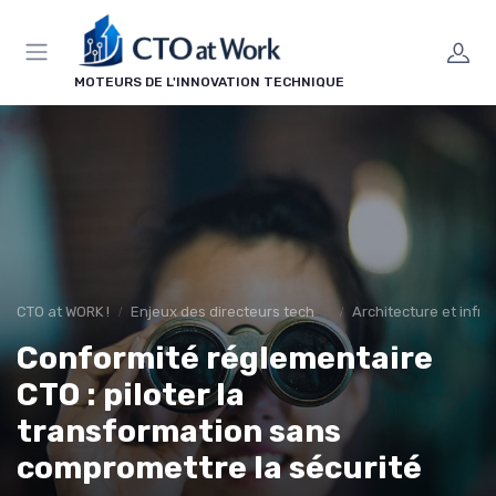
Panneau de gestion des cookies
MOTEURS DE L'INNOVATION TECHNIQUE
CTO at WORK !
Enjeux des directeurs techniques
Architecture et infra
Conformité réglementaire
CTO : piloter la
transformation sans
compromettre la sécurité