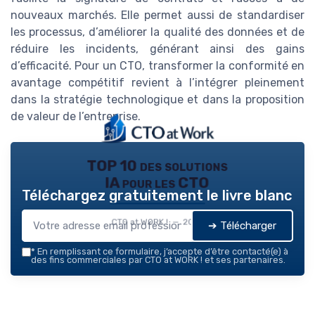
nouveaux marchés. Elle permet aussi de standardiser
les processus, d’améliorer la qualité des données et de
réduire les incidents, générant ainsi des gains
d’efficacité. Pour un CTO, transformer la conformité en
avantage compétitif revient à l’intégrer pleinement
dans la stratégie technologique et dans la proposition
de valeur de l’entreprise.
TOP 10 des solutions
IA pour les CTO
Téléchargez gratuitement le livre blanc
CTO at WORK ! — 2026
➔ Télécharger
*
En remplissant ce formulaire, j’accepte d’être contacté(e) à
des fins commerciales par CTO at WORK ! et ses partenaires.