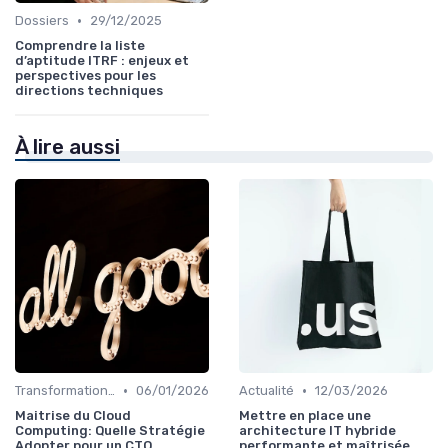
•
Dossiers
29/12/2025
Comprendre la liste
d’aptitude ITRF : enjeux et
perspectives pour les
directions techniques
À lire aussi
•
•
Transformation digitale
06/01/2026
Actualité
12/03/2026
Maitrise du Cloud
Mettre en place une
Computing: Quelle Stratégie
architecture IT hybride
Adopter pour un CTO
performante et maîtrisée