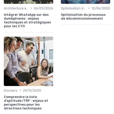
•
•
Architecture et infrastructure
06/03/2026
Optimisation des coûts
12/06/2025
Intégrer WhatsApp sur des
Optimisation du processus
dumbphones : enjeux
de décommissionnement
techniques et stratégiques
pour les CTO
•
Dossiers
29/12/2025
Comprendre la liste
d’aptitude ITRF : enjeux et
perspectives pour les
directions techniques