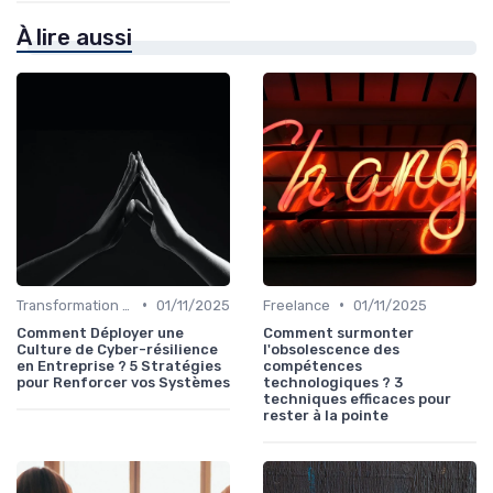
À lire aussi
•
•
Transformation digitale
01/11/2025
Freelance
01/11/2025
Comment Déployer une
Comment surmonter
Culture de Cyber-résilience
l'obsolescence des
en Entreprise ? 5 Stratégies
compétences
pour Renforcer vos Systèmes
technologiques ? 3
techniques efficaces pour
rester à la pointe