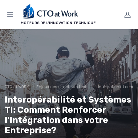
Panneau de gestion des cookies
MOTEURS DE L'INNOVATION TECHNIQUE
CTO at WORK !
Enjeux des directeurs techniques
Intégration et compat
Interopérabilité et Systèmes
TI: Comment Renforcer
l'Intégration dans votre
Entreprise?