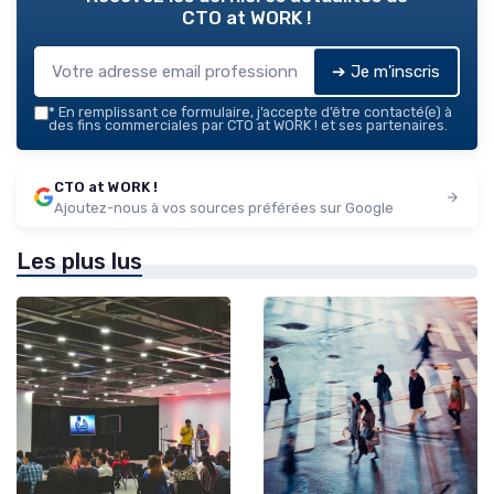
CTO at WORK !
➔ Je m'inscris
*
En remplissant ce formulaire, j’accepte d’être contacté(e) à
des fins commerciales par CTO at WORK ! et ses partenaires.
CTO at WORK !
Ajoutez-nous à vos sources préférées sur Google
Les plus lus