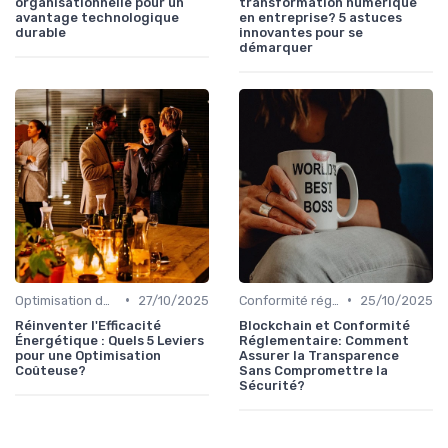
organisationnelle pour un
transformation numérique
avantage technologique
en entreprise? 5 astuces
durable
innovantes pour se
démarquer
•
•
Optimisation des coûts
27/10/2025
Conformité réglementaire
25/10/2025
Réinventer l'Efficacité
Blockchain et Conformité
Énergétique : Quels 5 Leviers
Réglementaire: Comment
pour une Optimisation
Assurer la Transparence
Coûteuse?
Sans Compromettre la
Sécurité?