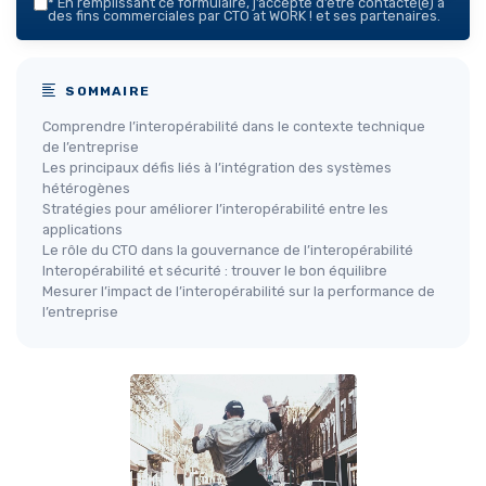
*
En remplissant ce formulaire, j’accepte d’être contacté(e) à
des fins commerciales par CTO at WORK ! et ses partenaires.
SOMMAIRE
Comprendre l’interopérabilité dans le contexte technique
de l’entreprise
Les principaux défis liés à l’intégration des systèmes
hétérogènes
Stratégies pour améliorer l’interopérabilité entre les
applications
Le rôle du CTO dans la gouvernance de l’interopérabilité
Interopérabilité et sécurité : trouver le bon équilibre
Mesurer l’impact de l’interopérabilité sur la performance de
l’entreprise