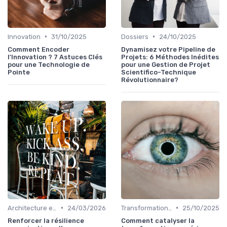
•
•
Innovation
31/10/2025
Dossiers
24/10/2025
Comment Encoder
Dynamisez votre Pipeline de
l'Innovation ? 7 Astuces Clés
Projets: 6 Méthodes Inédites
pour une Technologie de
pour une Gestion de Projet
Pointe
Scientifico-Technique
Révolutionnaire?
•
•
Architecture et infrastructure
24/03/2026
Transformation digitale
25/10/2025
Renforcer la résilience
Comment catalyser la