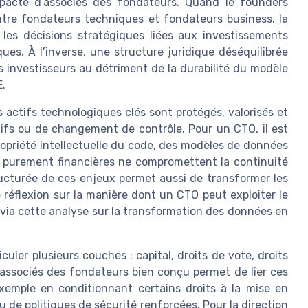
pacte d’associés des fondateurs. Quand le founders
entre fondateurs techniques et fondateurs business, la
 les décisions stratégiques liées aux investissements
ues. À l’inverse, une structure juridique déséquilibrée
es investisseurs au détriment de la durabilité du modèle
.
 actifs technologiques clés sont protégés, valorisés et
ifs ou de changement de contrôle. Pour un CTO, il est
ropriété intellectuelle du code, des modèles de données
ns purement financières ne compromettent la continuité
ucturée de ces enjeux permet aussi de transformer les
réflexion sur la manière dont un CTO peut exploiter le
e via cette analyse sur la transformation des données en
iculer plusieurs couches : capital, droits de vote, droits
’associés des fondateurs bien conçu permet de lier ces
emple en conditionnant certains droits à la mise en
de politiques de sécurité renforcées. Pour la direction