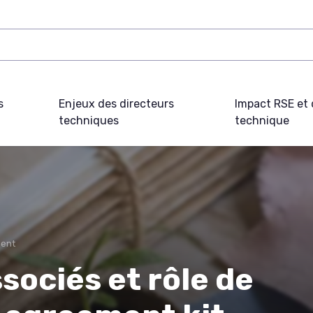
s
Enjeux des directeurs
Impact RSE et 
techniques
technique
ent
sociés et rôle de