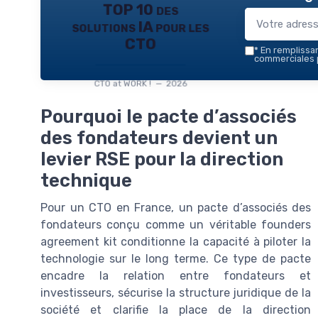
TOP 10 des
solutions IA pour les
CTO
*
En remplissant
commerciales p
CTO at WORK ! — 2026
Pourquoi le pacte d’associés
des fondateurs devient un
levier RSE pour la direction
technique
Pour un CTO en France, un pacte d’associés des
fondateurs conçu comme un véritable founders
agreement kit conditionne la capacité à piloter la
technologie sur le long terme. Ce type de pacte
encadre la relation entre fondateurs et
investisseurs, sécurise la structure juridique de la
société et clarifie la place de la direction