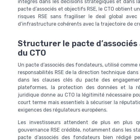
intégrés dans les décisions stratégiques et dans la 
pacte d’associés et objectifs RSE, le CTO obtient un
risques RSE sans fragiliser le deal global avec
d’infrastructure cohérents avec la trajectoire de cr
Structurer le pacte d’associés
du CTO
Un pacte d’associés des fondateurs, utilisé comme 
responsabilités RSE de la direction technique dans l
dans les clauses clés du pacte des engagemen
plateformes, la protection des données et la ré
juridique donne au CTO la légitimité nécessaire po
court terme mais essentiels à sécuriser la réputat
exigences des régulateurs européens.
Les investisseurs attendent de plus en plus qu
gouvernance RSE crédible, notamment dans les sta
pacte d’associés des fondateurs bien rédigé p