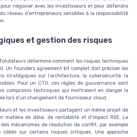
 pour négocier avec les investisseurs et pour défendre
u réseau d’entrepreneurs sensibles à la responsabilité
on.
giques et gestion des risques
s fondateurs détermine comment les risques techniques
il. Un founders agreement kit complet doit préciser les
 stratégiques sur l’architecture, la cybersécurité, la
ensibles. Pour un CTO, ces règles de gouvernance sont
 des compromis techniques qui mettraient en danger la
ple lors d’un changement de fournisseur cloud.
eurs et les investisseurs partagent un même projet de
n matière de délai, de rentabilité et d’impact RSE. Le
 des mécanismes de résolution de conflit, par exemple
ciblés sur certains risques critiques. Une approche