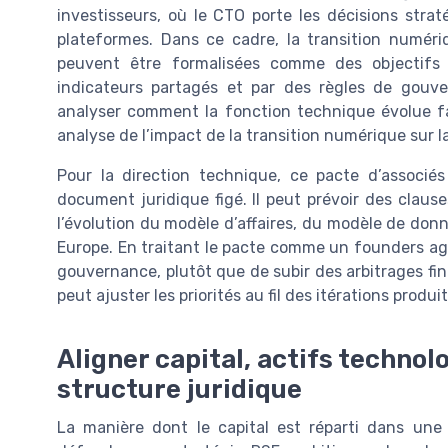
investisseurs, où le CTO porte les décisions strat
plateformes. Dans ce cadre, la transition numér
peuvent être formalisées comme des objectifs 
indicateurs partagés et par des règles de gouve
analyser comment la fonction technique évolue fa
analyse de l’impact de la transition numérique sur 
Pour la direction technique, ce pacte d’associé
document juridique figé. Il peut prévoir des claus
l’évolution du modèle d’affaires, du modèle de don
Europe. En traitant le pacte comme un founders agr
gouvernance, plutôt que de subir des arbitrages fi
peut ajuster les priorités au fil des itérations produit
Aligner capital, actifs techno
structure juridique
La manière dont le capital est réparti dans une