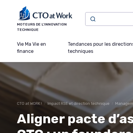
Panneau de gestion des cookies
MOTEURS DE L'INNOVATION
TECHNIQUE
Vie Ma Vie en
Tendances pour les direction
finance
techniques
CTO at WORK !
Impact RSE et direction technique
Managem
Aligner pacte d’as