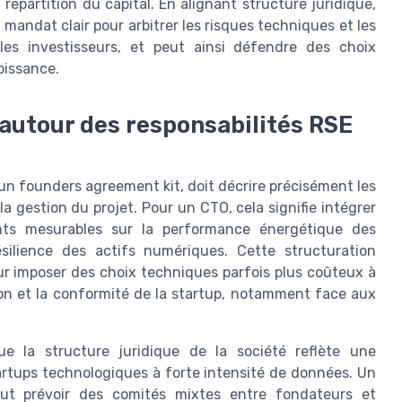
répartition du capital. En alignant structure juridique,
 mandat clair pour arbitrer les risques techniques et les
 les investisseurs, et peut ainsi défendre des choix
oissance.
 autour des responsabilités RSE
un founders agreement kit, doit décrire précisément les
a gestion du projet. Pour un CTO, cela signifie intégrer
ts mesurables sur la performance énergétique des
silience des actifs numériques. Cette structuration
ur imposer des choix techniques parfois plus coûteux à
ion et la conformité de la startup, notamment face aux
e la structure juridique de la société reflète une
rtups technologiques à forte intensité de données. Un
eut prévoir des comités mixtes entre fondateurs et