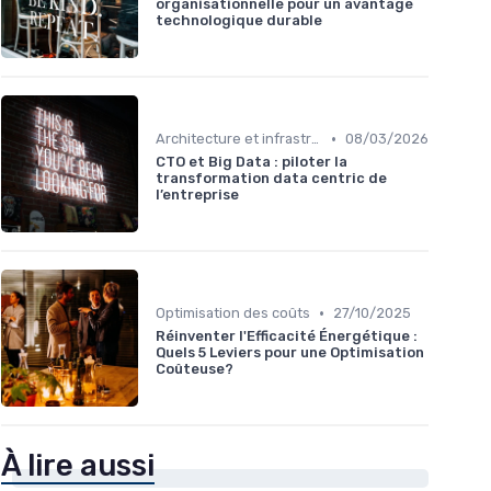
organisationnelle pour un avantage
technologique durable
•
Architecture et infrastructure
08/03/2026
CTO et Big Data : piloter la
transformation data centric de
l’entreprise
•
Optimisation des coûts
27/10/2025
Réinventer l'Efficacité Énergétique :
Quels 5 Leviers pour une Optimisation
Coûteuse?
À lire aussi