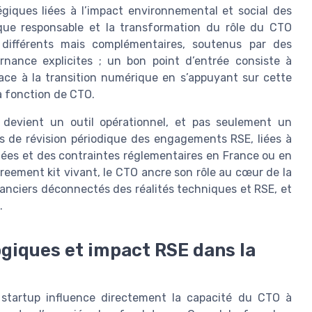
égiques liées à l’impact environnemental et social des
ique responsable et la transformation du rôle du CTO
différents mais complémentaires, soutenus par des
rnance explicites ; un bon point d’entrée consiste à
ce à la transition numérique en s’appuyant sur cette
la fonction de CTO.
s devient un outil opérationnel, et pas seulement un
es de révision périodique des engagements RSE, liées à
nées et des contraintes réglementaires en France ou en
eement kit vivant, le CTO ancre son rôle au cœur de la
nanciers déconnectés des réalités techniques et RSE, et
.
logiques et impact RSE dans la
 startup influence directement la capacité du CTO à