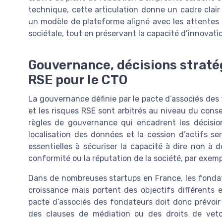
technique, cette articulation donne un cadre clair
un modèle de plateforme aligné avec les attentes d
sociétale, tout en préservant la capacité d’innovati
Gouvernance, décisions straté
RSE pour le CTO
La gouvernance définie par le pacte d’associés de
et les risques RSE sont arbitrés au niveau du conse
règles de gouvernance qui encadrent les décisions
localisation des données et la cession d’actifs s
essentielles à sécuriser la capacité à dire non à
conformité ou la réputation de la société, par exem
Dans de nombreuses startups en France, les fondat
croissance mais portent des objectifs différents e
pacte d’associés des fondateurs doit donc prévoir
des clauses de médiation ou des droits de veto 