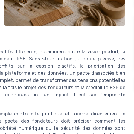
tifs différents, notamment entre la vision produit, la
ement RSE. Sans structuration juridique précise, ces
flits sur la cession d’actifs, la priorisation des
a plateforme et des données. Un pacte d’associés bien
mplet, permet de transformer ces tensions potentielles
la fois le projet des fondateurs et la crédibilité RSE de
ns techniques ont un impact direct sur l’empreinte
simple conformité juridique et touche directement le
e pacte des fondateurs doit préciser comment les
 sobriété numérique ou la sécurité des données sont