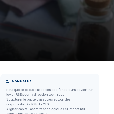
SOMMAIRE
Pourquoi le pacte d’associés des fondateurs devient un
levier RSE pour la direction technique
Structurer le pacte d’associés autour des
responsabilités RSE du CTO
Aligner capital, actifs technologiques et impact RSE
dans la structure juridique