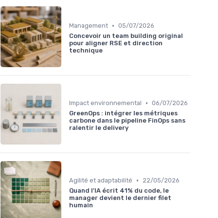
•
Management
05/07/2026
Concevoir un team building original
pour aligner RSE et direction
technique
•
Impact environnemental
06/07/2026
GreenOps : intégrer les métriques
carbone dans le pipeline FinOps sans
ralentir le delivery
•
Agilité et adaptabilité
22/05/2026
Quand l'IA écrit 41% du code, le
manager devient le dernier filet
humain