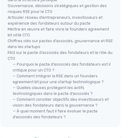
Gouvernance, décisions stratégiques et gestion des
risques RSE pour le CTO
Articuler réseau d’entrepreneurs, investisseurs et
expérience des fondateurs autour du pacte
Mettre en œuvre et faire vivre le founders agreement
kit côté CTO
Chiffres clés sur pactes d’associés, gouvernance et RSE
dans les startups
FAQ sur le pacte d’associés des fondateurs et le rôle du
CTO
— Pourquoi le pacte d’associés des fondateurs est il
critique pour un CTO ?
— Comment intégrer la RSE dans un founders
agreement kit pour une startup technologique ?
— Quelles clauses protègent les actifs
technologiques dans le pacte d’associés ?
— Comment concilier objectifs des investisseurs et
vision des fondateurs dans la gouvernance ?
— À quel moment faut il faire évoluer le pacte
d’associés des fondateurs ?