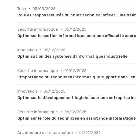
•
Tech
03/03/2026
Rôle et responsabilités du chief technical officer : une défi
•
Sécurité informatique
05/12/2025
Optimiser le soutien informatique pour une efficacité accr
•
Innovation
05/12/2025
Optimisation des systèmes d'informatique industrielle
•
Sécurité informatique
01/02/2026
L'importance du technicien informatique support dans l'en
•
Innovation
06/12/2025
Optimiser le développement logiciel pour une entreprise i
•
Sécurité informatique
06/12/2025
Optimiser le rôle du technicien en assistance informatique
•
Architecture et infrastructure
07/01/2026