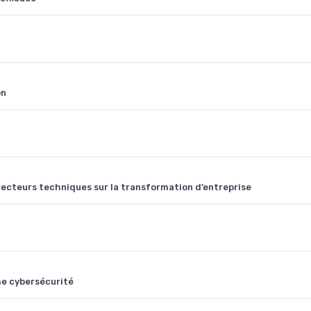
on
recteurs techniques sur la transformation d’entreprise
he cybersécurité