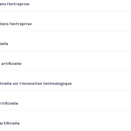
ans l’entreprise
 dans l’entreprise
ielle
artificielle
ficielle sur l'innovation technologique
tificielle
rtificielle