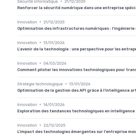
•
Sécurité informatique
21/12/2025
Renforcer la sécurité numérique dans une entreprise spéci
•
Innovation
21/12/2025
Optimisation des infrastructures numériques : l'ingénieri
•
Innovation
13/01/2026
L'avenir de la technologie : une perspective pour les entrep
•
Innovation
04/03/2026
Comment piloter les innovations technologiques pour tran
•
Stratégie technologique
13/01/2026
Optimisation de la gestion des API grâce à l'intelligence art
•
Innovation
14/01/2026
Exploration des tendances technologiques en intelligence a
•
Innovation
22/12/2025
L'impact des technologies émergentes sur l'entreprise mo