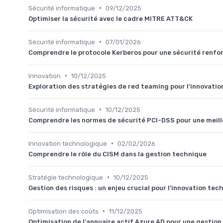
•
Sécurité informatique
09/12/2025
Optimiser la sécurité avec le cadre MITRE ATT&CK
•
Sécurité informatique
07/01/2026
Comprendre le protocole Kerberos pour une sécurité renfo
•
Innovation
10/12/2025
Exploration des stratégies de red teaming pour l'innovati
•
Sécurité informatique
10/12/2025
Comprendre les normes de sécurité PCI-DSS pour une meil
•
Innovation technologique
02/02/2026
Comprendre le rôle du CISM dans la gestion technique
•
Stratégie technologique
10/12/2025
Gestion des risques : un enjeu crucial pour l'innovation te
•
Optimisation des coûts
11/12/2025
Optimisation de l'annuaire actif Azure AD pour une gestion 