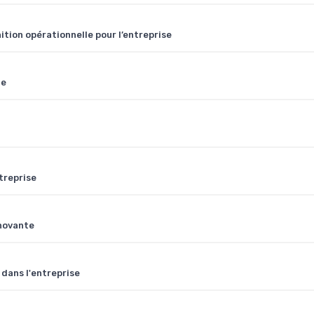
nition opérationnelle pour l’entreprise
ue
treprise
nnovante
 dans l'entreprise