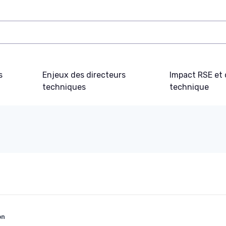
s
Enjeux des directeurs
Impact RSE et 
techniques
technique
on