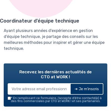
Coordinateur d'équipe technique
Ayant plusieurs années d'expérience en gestion
d'équipe technique, je partage des conseils sur les
meilleures méthodes pour inspirer et gérer une équipe
technique.
Recevez les dernières actualités de
CTO at WORK !
➔ Je m'inscris
*
En remplissant ce formulaire, j’accepte d’être contacté(e) à
des fins commerciales par CTO at WORK ! et ses partenaires.