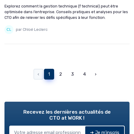
Explorez comment la gestion technique (f technical) peut être
optimisée dans l’entreprise. Conseils pratiques et analyses pour les
CTO afin de relever les défis spécifiques à leur fonction.
par Chloé Leclerc
‹
1
2
3
4
›
Recevez les dernières actualités de
CTO at WORK !
➔ Je m'inscris