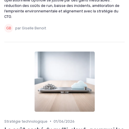
opérationnelle Optiflow se justifie par des gains mesurables :
réduction des coûts de run, baisse des incidents, amélioration de
l’empreinte environnementale et alignement avec la stratégie du
CTO.
par Giselle Benoit
•
Stratégie technologique
01/06/2026