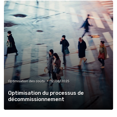
»
Transformation digitale
»
Intégration et compatibilité
»
Veille technologique
»
Conformité réglementaire
»
Agilité et adaptabilité
•
Optimisation des coûts
12/06/2025
Optimisation du processus de
décommissionnement