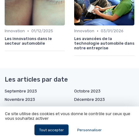
•
•
Innovation
01/12/2025
Innovation
03/01/2026
Les innovations dans le
Les avancées de la
secteur automobile
technologie automobile dans
notre entreprise
Les articles par date
Septembre 2023
Octobre 2023
Novembre 2023
Décembre 2023
Janvier 2024
Février 2024
Ce site utilise des cookies et vous donne le contrôle sur ceux que
Mars 2024
Décembre 2024
vous souhaitez activer
Janvier 2025
Février 2025
Tout accepter
Personnaliser
Mars 2025
Avril 2025