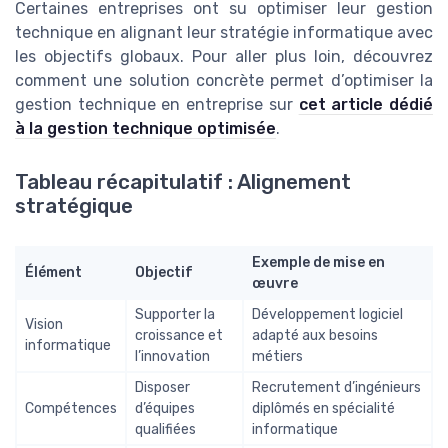
Certaines entreprises ont su optimiser leur gestion
technique en alignant leur stratégie informatique avec
les objectifs globaux. Pour aller plus loin, découvrez
comment une solution concrète permet d’optimiser la
gestion technique en entreprise sur
cet article dédié
à la gestion technique optimisée
.
Tableau récapitulatif : Alignement
stratégique
Exemple de mise en
Élément
Objectif
œuvre
Supporter la
Développement logiciel
Vision
croissance et
adapté aux besoins
informatique
l’innovation
métiers
Disposer
Recrutement d’ingénieurs
Compétences
d’équipes
diplômés en spécialité
qualifiées
informatique