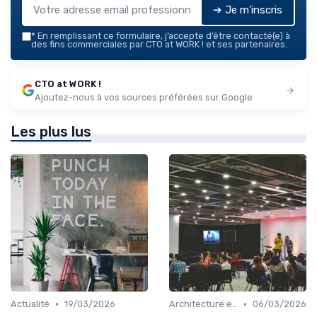
➔ Je m'inscris
*
En remplissant ce formulaire, j’accepte d’être contacté(e) à
des fins commerciales par CTO at WORK ! et ses partenaires.
CTO at WORK !
Ajoutez-nous à vos sources préférées sur Google
Les plus lus
•
•
Actualité
19/03/2026
Architecture et infrastructure
06/03/2026