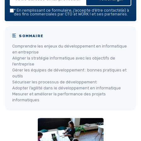
*
En remplissant ce formulaire, j’accepte d’être contacté(e) à
des fins commerciales par CTO at WORK ! et ses partenaires.
SOMMAIRE
Comprendre les enjeux du développement en informatique
en entreprise
Aligner la stratégie informatique avec les objectifs de
l’entreprise
Gérer les équipes de développement : bonnes pratiques et
outils
Sécuriser les processus de développement
Adopter l’agilité dans le développement en informatique
Mesurer et améliorer la performance des projets
informatiques