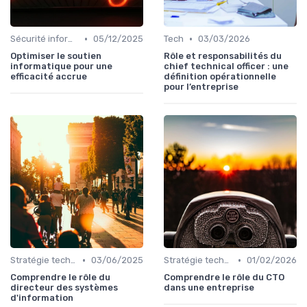
•
•
Sécurité informatique
05/12/2025
Tech
03/03/2026
Optimiser le soutien
Rôle et responsabilités du
informatique pour une
chief technical officer : une
efficacité accrue
définition opérationnelle
pour l’entreprise
•
•
Stratégie technologique
03/06/2025
Stratégie technologique
01/02/2026
Comprendre le rôle du
Comprendre le rôle du CTO
directeur des systèmes
dans une entreprise
d'information