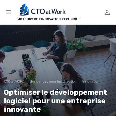
Panneau de gestion des cookies
MOTEURS DE L'INNOVATION TECHNIQUE
CTO at WORK !
Tendances pour les directions techniques
Innovation
Optimiser le développement
logiciel pour une entreprise
innovante