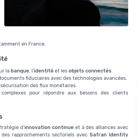
tamment en France.
ité
ur la
banque
, l’
identité
et les
objets connectés
.
documents fiduciaires avec des technologies avancées.
 sécurisation des flux monétaires.
complexes pour répondre aux besoins des clients
s
tratégie d’
innovation continue
et à des alliances avec
 des rapprochements sectoriels avec
Safran Identity