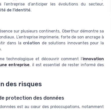
’entreprise d’anticiper les évolutions du secteur,
ité de l’identité
.
ésence sur plusieurs continents, Oberthur démontre sa
diaux. L’entreprise imprimerie, forte de son ancrage à
stir dans la
création
de solutions innovantes pour la
s
.
ème technologique et découvrir comment l’
innovation
’une entreprise
, il est essentiel de rester informé des
n des risques
de protection des données
es données est au cœur des préoccupations, notamment