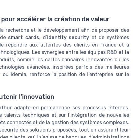
pour accélérer la création de valeur
la recherche et le développement afin de proposer des
e de
smart cards
, d’
identity security
et de systèmes
de répondre aux attentes des clients en France et à
echnologiques. Les synergies entre les équipes R&D et la
oduits, comme les cartes bancaires innovantes ou les
chnologies avancées, inspirées parfois des meilleures
ou Idemia, renforce la position de l’entreprise sur le
tenir l’innovation
erthur adapte en permanence ses processus internes.
s talents techniques et sur l’intégration de nouvelles
s connectés et de la gestion des systèmes complexes.
sécurité des solutions proposées, tout en assurant leur
des clients, qu’il s’agisse de banques, d’administrations