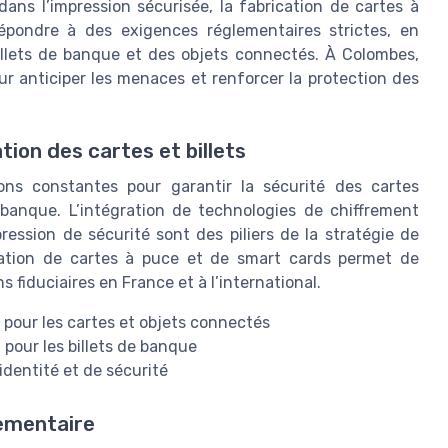
ans l’impression sécurisée, la fabrication de cartes à
répondre à des exigences réglementaires strictes, en
illets de banque et des objets connectés. À Colombes,
our anticiper les menaces et renforcer la protection des
tion des cartes et billets
ons constantes pour garantir la sécurité des cartes
e banque. L’intégration de technologies de chiffrement
ression de sécurité sont des piliers de la stratégie de
rication de cartes à puce et de smart cards permet de
 fiduciaires en France et à l’international.
e pour les cartes et objets connectés
pour les billets de banque
identité et de sécurité
lementaire