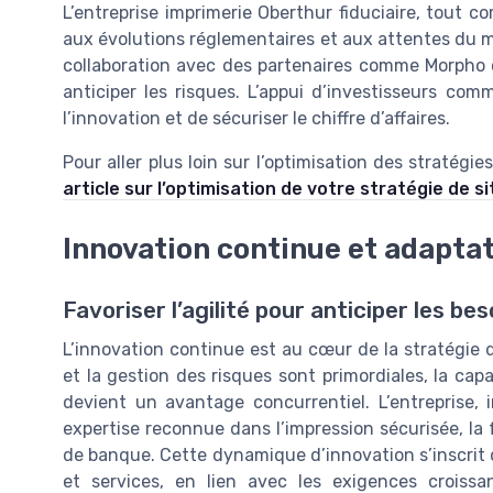
L’entreprise imprimerie Oberthur fiduciaire, tout 
aux évolutions réglementaires et aux attentes du mar
collaboration avec des partenaires comme Morpho o
anticiper les risques. L’appui d’investisseurs co
l’innovation et de sécuriser le chiffre d’affaires.
Pour aller plus loin sur l’optimisation des stratég
article sur l’optimisation de votre stratégie de si
Innovation continue et adapta
Favoriser l’agilité pour anticiper les b
L’innovation continue est au cœur de la stratégie 
et la gestion des risques sont primordiales, la ca
devient un avantage concurrentiel. L’entreprise,
expertise reconnue dans l’impression sécurisée, la f
de banque. Cette dynamique d’innovation s’inscrit 
et services, en lien avec les exigences croissa