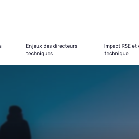
s
Enjeux des directeurs
Impact RSE et 
techniques
technique