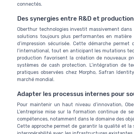
connectés.
Des synergies entre R&D et production 
Oberthur technologies investit massivement dans 
solutions toujours plus performantes en matièr
d’impression sécurisée. Cette démarche permet 
l’international, tout en anticipant les mutations t
production favorisent la création de nouveaux pr
systèmes de cash protection. L’intégration de te
pratiques observées chez Morpho, Safran Identity 
marché mondial.
Adapter les processus internes pour sou
Pour maintenir un haut niveau d’innovation, Ob
L’entreprise mise sur la formation continue de se
compétences, notamment dans le domaine des objet
Cette approche permet de garantir la qualité et la 
interopérabilité avec les infrastructures existantes 