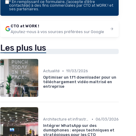
*
En remplissant ce formulaire, j’accepte d’être
contacté(e) à des fins commerciales par CTO at WORK ! et
ses partenaires.
CTO at WORK !
Ajoutez-nous à vos sources préférées sur Google
Les plus lus
•
Actualité
19/03/2026
Optimiser un tf1 downloader pour un
téléchargement vidéo maîtrisé en
entreprise
•
Architecture et infrastructure
06/03/2026
Intégrer WhatsApp sur des
dumbphones : enjeux techniques et
stratégiques pour les CTO