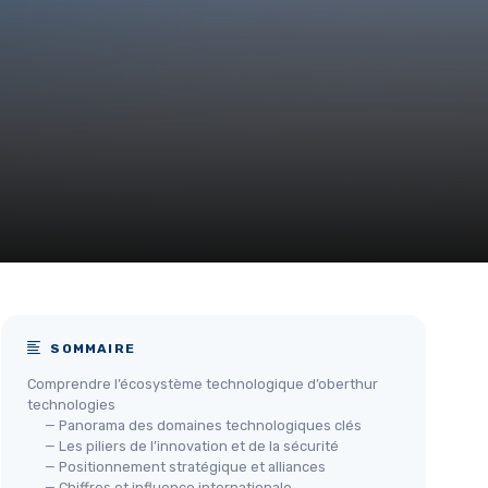
SOMMAIRE
Comprendre l’écosystème technologique d’oberthur
technologies
— Panorama des domaines technologiques clés
— Les piliers de l’innovation et de la sécurité
— Positionnement stratégique et alliances
— Chiffres et influence internationale