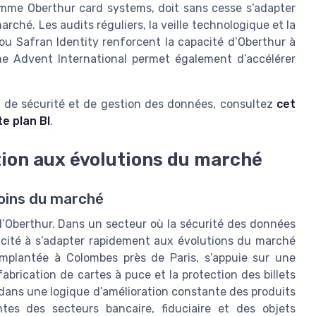
comme Oberthur card systems, doit sans cesse s’adapter
ché. Les audits réguliers, la veille technologique et la
u Safran Identity renforcent la capacité d’Oberthur à
mme Advent International permet également d’accélérer
ies de sécurité et de gestion des données, consultez
cet
te plan BI
.
tion aux évolutions du marché
esoins du marché
d’Oberthur. Dans un secteur où la sécurité des données
pacité à s’adapter rapidement aux évolutions du marché
 implantée à Colombes près de Paris, s’appuie sur une
abrication de cartes à puce et la protection des billets
dans une logique d’amélioration constante des produits
ntes des secteurs bancaire, fiduciaire et des objets