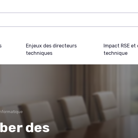
s
Enjeux des directeurs
Impact RSE et 
techniques
technique
informatique
ber des