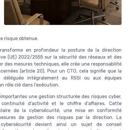
de risque obtenue.
 transforme en profondeur la posture de la direction
ive (UE) 2022/2555 sur la sécurité des réseaux et des
r des mesures techniques, elle crée une responsabilité
cernées (article 20). Pour un CTO, cela signifie que la
e déléguée intégralement au RSSI ou aux équipes
n rôle clé dans l’exécution.
t importantes une gestion structurée des risques cyber,
ontinuité d’activité et le chiffre d’affaires. Cette
claire de la cybersécurité, une mise en conformité
esures de gestion des risques par la direction. La
 cybersécurité devient ainsi un sujet de conseil