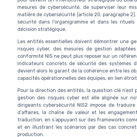
mesures de cybersécurité, de superviser leur mi
matière de cybersécurité (article 20, paragraphe 2).
sécurité dans l’organigramme et dans les rituel
décision stratégique.
Les entités essentielles doivent démontrer une ge
risques cyber, des mesures de gestion adaptée
conformité NIS ne peut plus reposer sur un référen
indicateurs concrets de sécurité des systèmes d
devient alors le garant de la cohérence entre les obj
capacités opérationnelles des équipes, en lien étroit
Pour la direction des entités, la question clé n’est
gestion des risques cyber est elle alignée sur no
dirigeants cybersécurité NIS2 impose de traduire 
d’affaires, la chaîne de valeur et les engagemen
traduction, en s’appuyant sur des frameworks comm
et en illustrant les scénarios par des cas concr
production.