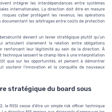
oivent intégrer les interdépendances entre systèmes
liales internationales. La direction doit être en mesure
risques cyber protègent les revenus, les opérations
 en documentant les arbitrages entre coûts de protection
ersécurité devient un levier stratégique plutôt qu’un
articulent clairement la relation entre obligations
r renforcent leur légitimité au sein de la direction. À
t technique laissent le champ libre à une interprétation
utôt que sur les opportunités, et peinent à démontrer
t soutenir l’innovation et la conquête de nouveaux
ire stratégique du board sous
2, le RSSI cesse d’être un simple risk officer technique
 La directive NIS impose aux dirigeants d’approuver les