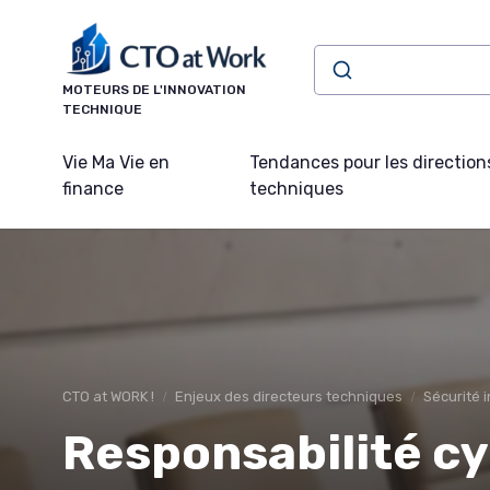
Panneau de gestion des cookies
MOTEURS DE L'INNOVATION
TECHNIQUE
Vie Ma Vie en
Tendances pour les direction
finance
techniques
CTO at WORK !
Enjeux des directeurs techniques
Sécurité 
Responsabilité cy