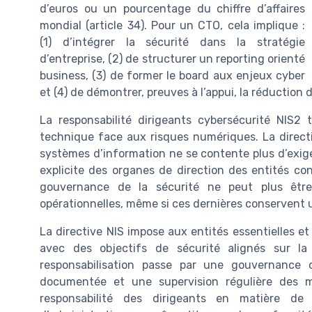
d’euros ou un pourcentage du chiffre d’affaires
mondial (article 34). Pour un CTO, cela implique :
(1) d’intégrer la sécurité dans la stratégie
d’entreprise, (2) de structurer un reporting orienté
business, (3) de former le board aux enjeux cyber
et (4) de démontrer, preuves à l’appui, la réduction 
La responsabilité dirigeants cybersécurité NIS2
technique face aux risques numériques. La direct
systèmes d’information ne se contente plus d’exige
explicite des organes de direction des entités con
gouvernance de la sécurité ne peut plus êtr
opérationnelles, même si ces dernières conservent u
La directive NIS impose aux entités essentielles e
avec des objectifs de sécurité alignés sur la c
responsabilisation passe par une gouvernance 
documentée et une supervision régulière des m
responsabilité des dirigeants en matière de