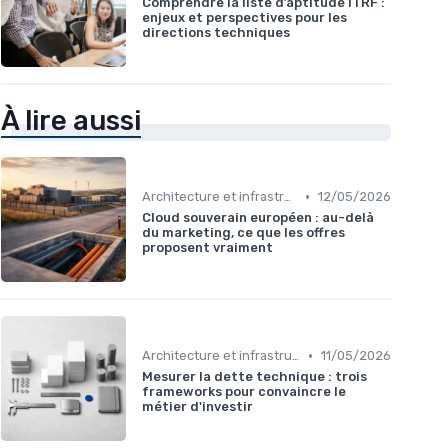
Comprendre la liste d’aptitude ITRF :
enjeux et perspectives pour les
directions techniques
À lire aussi
•
Architecture et infrastructure
12/05/2026
Cloud souverain européen : au-delà
du marketing, ce que les offres
proposent vraiment
•
Architecture et infrastructure
11/05/2026
Mesurer la dette technique : trois
frameworks pour convaincre le
métier d'investir