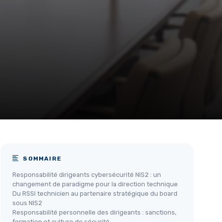
SOMMAIRE
Responsabilité dirigeants cybersécurité NIS2 : un
changement de paradigme pour la direction technique
Du RSSI technicien au partenaire stratégique du board
sous NIS2
Responsabilité personnelle des dirigeants : sanctions,
formation et culture de sécurité