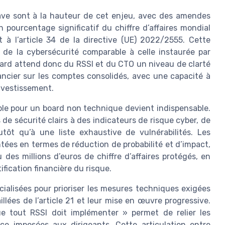
ve sont à la hauteur de cet enjeu, avec des amendes
 pourcentage significatif du chiffre d’affaires mondial
 à l’article 34 de la directive (UE) 2022/2555. Cette
 de la cybersécurité comparable à celle instaurée par
oard attend donc du RSSI et du CTO un niveau de clarté
nancier sur les comptes consolidés, avec une capacité à
investissement.
ible pour un board non technique devient indispensable.
 de sécurité clairs à des indicateurs de risque cyber, de
tôt qu’à une liste exhaustive de vulnérabilités. Les
tées en termes de réduction de probabilité et d’impact,
des millions d’euros de chiffre d’affaires protégés, en
fication financière du risque.
ialisées pour prioriser les mesures techniques exigées
llées de l’article 21 et leur mise en œuvre progressive.
 tout RSSI doit implémenter » permet de relier les
ce imposées aux dirigeants. Cette articulation entre