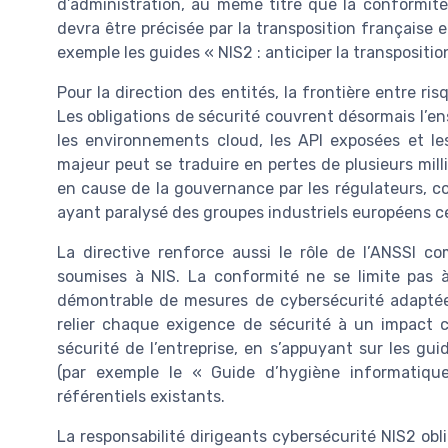
d’administration, au même titre que la conformité 
devra être précisée par la transposition française e
exemple les guides « NIS2 : anticiper la transposition
Pour la direction des entités, la frontière entre ri
Les obligations de sécurité couvrent désormais l’e
les environnements cloud, les API exposées et les
majeur peut se traduire en pertes de plusieurs mill
en cause de la gouvernance par les régulateurs, co
ayant paralysé des groupes industriels européens c
La directive renforce aussi le rôle de l’ANSSI c
soumises à NIS. La conformité ne se limite pas 
démontrable de mesures de cybersécurité adaptées
relier chaque exigence de sécurité à un impact con
sécurité de l’entreprise, en s’appuyant sur les gu
(par exemple le « Guide d’hygiène informatique
référentiels existants.
La responsabilité dirigeants cybersécurité NIS2 obli