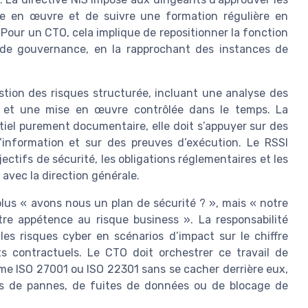
se en œuvre et de suivre une formation régulière en
 Pour un CTO, cela implique de repositionner la fonction
s de gouvernance, en la rapprochant des instances de
stion des risques structurée, incluant une analyse des
s et une mise en œuvre contrôlée dans le temps. La
tiel purement documentaire, elle doit s’appuyer sur des
’information et sur des preuves d’exécution. Le RSSI
ectifs de sécurité, les obligations réglementaires et les
 avec la direction générale.
 plus « avons nous un plan de sécurité ? », mais « notre
tre appétence au risque business ». La responsabilité
les risques cyber en scénarios d’impact sur le chiffre
ts contractuels. Le CTO doit orchestrer ce travail de
e ISO 27001 ou ISO 22301 sans se cacher derrière eux,
ets de pannes, de fuites de données ou de blocage de