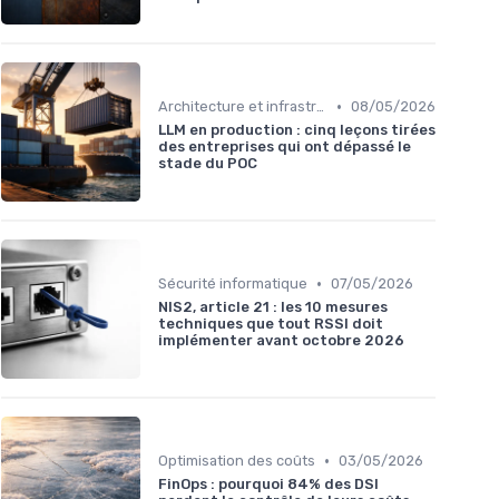
•
Architecture et infrastructure
08/05/2026
LLM en production : cinq leçons tirées
des entreprises qui ont dépassé le
stade du POC
•
Sécurité informatique
07/05/2026
NIS2, article 21 : les 10 mesures
techniques que tout RSSI doit
implémenter avant octobre 2026
•
Optimisation des coûts
03/05/2026
FinOps : pourquoi 84% des DSI