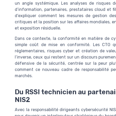
un angle systémique. Les analyses de risques d
d’information, partenaires, prestataires cloud et fi
d’expliquer comment les mesures de gestion des 
critiques et la position sur les affaires mondiales,
et exposition résiduelle.
Dans ce contexte, la conformité en matière de cyb
simple coût de mise en conformité. Les CTO qui 
réglementaires, risques cyber et création de valeu
l’inverse, ceux qui restent sur un discours puremen
défensive de la sécurité, centrée sur la peur pl
comment ce nouveau cadre de responsabilité peu
marchés.
Du RSSI technicien au partena
NIS2
Avec la responsabilité dirigeants cybersécurité NIS
pour devenir un interlocuteur stratégique du board.