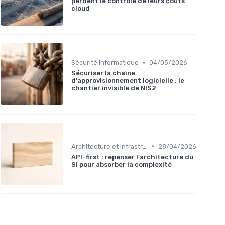
perdent le contrôle de leurs coûts
cloud
•
Sécurité informatique
04/05/2026
Sécuriser la chaîne
d'approvisionnement logicielle : le
chantier invisible de NIS2
•
Architecture et infrastructure
28/04/2026
API-first : repenser l'architecture du
SI pour absorber la complexité