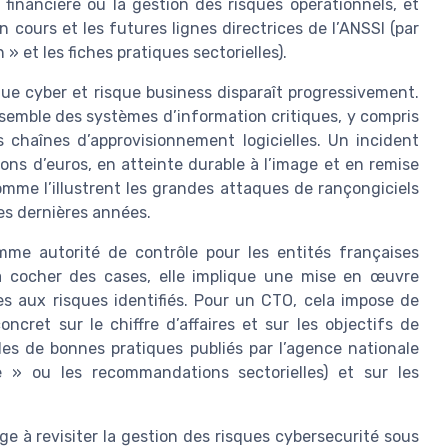
financière ou la gestion des risques opérationnels, et
n cours et les futures lignes directrices de l’ANSSI (par
 » et les fiches pratiques sectorielles).
sque cyber et risque business disparaît progressivement.
nsemble des systèmes d’information critiques, y compris
 chaînes d’approvisionnement logicielles. Un incident
ions d’euros, en atteinte durable à l’image et en remise
mme l’illustrent les grandes attaques de rançongiciels
es dernières années.
omme autorité de contrôle pour les entités françaises
à cocher des cases, elle implique une mise en œuvre
 aux risques identifiés. Pour un CTO, cela impose de
cret sur le chiffre d’affaires et sur les objectifs de
ides de bonnes pratiques publiés par l’agence nationale
 » ou les recommandations sectorielles) et sur les
ge à revisiter la gestion des risques cybersecurité sous