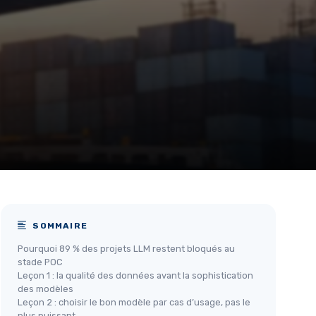
SOMMAIRE
Pourquoi 89 % des projets LLM restent bloqués au
stade POC
Leçon 1 : la qualité des données avant la sophistication
des modèles
Leçon 2 : choisir le bon modèle par cas d’usage, pas le
plus puissant