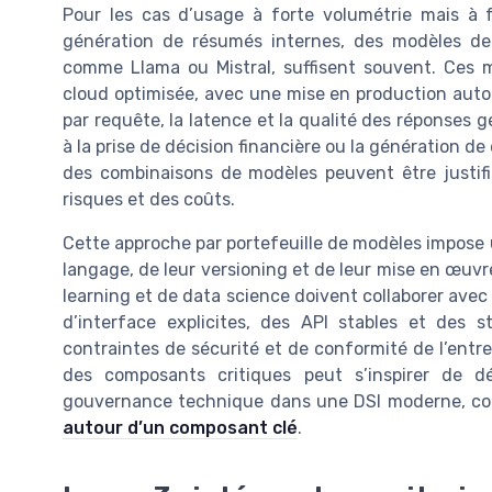
Pour les cas d’usage à forte volumétrie mais à fa
génération de résumés internes, des modèles de
comme Llama ou Mistral, suffisent souvent. Ces 
cloud optimisée, avec une mise en production autom
par requête, la latence et la qualité des réponses g
à la prise de décision financière ou la génération 
des combinaisons de modèles peuvent être justifi
risques et des coûts.
Cette approche par portefeuille de modèles impose
langage, de leur versioning et de leur mise en œuvr
learning et de data science doivent collaborer avec
d’interface explicites, des API stables et des 
contraintes de sécurité et de conformité de l’entr
des composants critiques peut s’inspirer de dé
gouvernance technique dans une DSI moderne, com
autour d’un composant clé
.