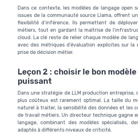
Dans ce contexte, les modèles de langage open so
issues de la communauté source Llama, offrent un
flexibilité d’inférence. Ils permettent de déplo
métiers, tout en gardant la maîtrise de l’infrastru
cloud. La clé reste de relier chaque modèle de la
avec des métriques d’évaluation explicites sur la 
prise de décision métier.
Leçon 2 : choisir le bon modèle
puissant
Dans une stratégie de LLM production entreprise, 
plus coûteux est rarement optimal. La taille du m
naturel à traiter, la sensibilité des données et les
de travail métiers. Un directeur technique gagne e
langage, combinant des modèles spécialisés, d
adaptés à différents niveaux de criticité.