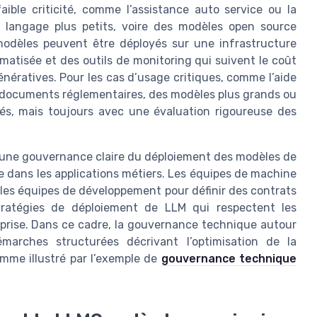
ible criticité, comme l’assistance auto service ou la
 langage plus petits, voire des modèles open source
modèles peuvent être déployés sur une infrastructure
atisée et des outils de monitoring qui suivent le coût
énératives. Pour les cas d’usage critiques, comme l’aide
de documents réglementaires, des modèles plus grands ou
és, mais toujours avec une évaluation rigoureuse des
 une gouvernance claire du déploiement des modèles de
e dans les applications métiers. Les équipes de machine
 les équipes de développement pour définir des contrats
stratégies de déploiement de LLM qui respectent les
eprise. Dans ce cadre, la gouvernance technique autour
marches structurées décrivant l’optimisation de la
me illustré par l’exemple de
gouvernance technique