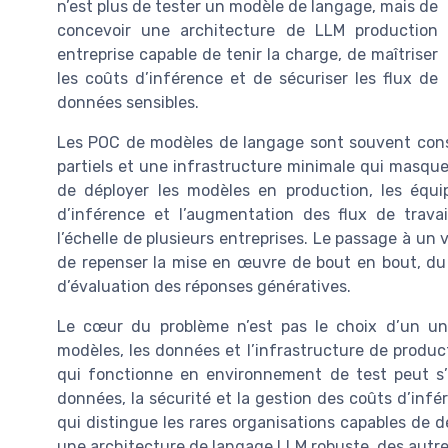
n’est plus de tester un modèle de langage, mais de
concevoir une architecture de LLM production
entreprise capable de tenir la charge, de maîtriser
les coûts d’inférence et de sécuriser les flux de
données sensibles.
Les POC de modèles de langage sont souvent cons
partiels et une infrastructure minimale qui masque
de déployer les modèles en production, les équi
d’inférence et l’augmentation des flux de travail 
l’échelle de plusieurs entreprises. Le passage à un
de repenser la mise en œuvre de bout en bout, du 
d’évaluation des réponses génératives.
Le cœur du problème n’est pas le choix d’un un
modèles, les données et l’infrastructure de product
qui fonctionne en environnement de test peut s’e
données, la sécurité et la gestion des coûts d’infé
qui distingue les rares organisations capables de 
une architecture de langage LLM robuste, des autres