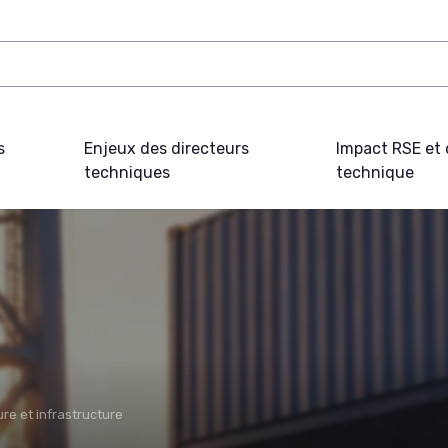
s
Enjeux des directeurs
Impact RSE et 
techniques
technique
ure et infrastructure