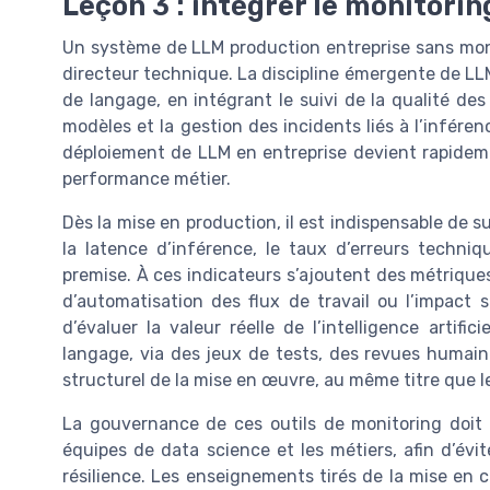
Leçon 3 : intégrer le monitorin
Un système de LLM production entreprise sans mon
directeur technique. La discipline émergente de L
de langage, en intégrant le suivi de la qualité des
modèles et la gestion des incidents liés à l’inféren
déploiement de LLM en entreprise devient rapideme
performance métier.
Dès la mise en production, il est indispensable de 
la latence d’inférence, le taux d’erreurs techniqu
premise. À ces indicateurs s’ajoutent des métriques
d’automatisation des flux de travail ou l’impact s
d’évaluer la valeur réelle de l’intelligence artifi
langage, via des jeux de tests, des revues humai
structurel de la mise en œuvre, au même titre que l
La gouvernance de ces outils de monitoring doit ê
équipes de data science et les métiers, afin d’évit
résilience. Les enseignements tirés de la mise en