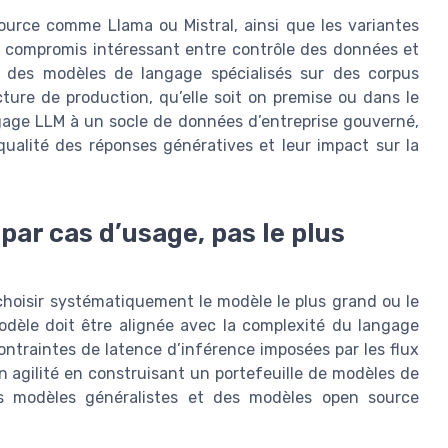
urce comme Llama ou Mistral, ainsi que les variantes
 compromis intéressant entre contrôle des données et
yer des modèles de langage spécialisés sur des corpus
cture de production, qu’elle soit on premise ou dans le
ngage LLM à un socle de données d’entreprise gouverné,
qualité des réponses génératives et leur impact sur la
 par cas d’usage, pas le plus
choisir systématiquement le modèle le plus grand ou le
odèle doit être alignée avec la complexité du langage
 contraintes de latence d’inférence imposées par les flux
n agilité en construisant un portefeuille de modèles de
es modèles généralistes et des modèles open source