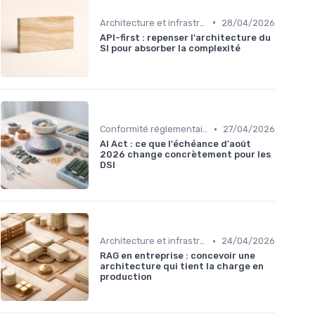
•
Architecture et infrastructure
28/04/2026
API-first : repenser l'architecture du
SI pour absorber la complexité
•
Conformité réglementaire
27/04/2026
AI Act : ce que l'échéance d'août
2026 change concrètement pour les
DSI
•
Architecture et infrastructure
24/04/2026
RAG en entreprise : concevoir une
architecture qui tient la charge en
production