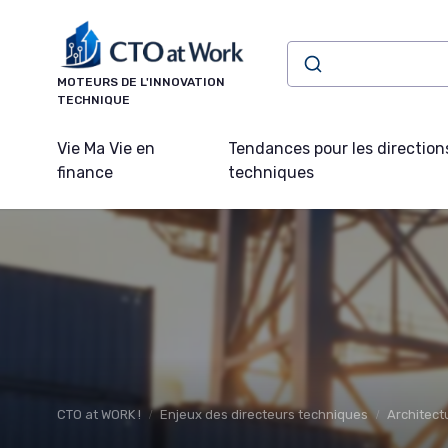
Panneau de gestion des cookies
MOTEURS DE L'INNOVATION
TECHNIQUE
Vie Ma Vie en
Tendances pour les direction
finance
techniques
CTO at WORK !
Enjeux des directeurs techniques
Architect