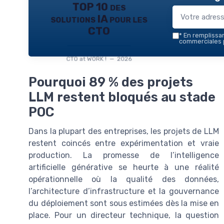
TOP 10 des
solutions IA pour les
CTO
*
En remplissant
commerciales p
CTO at WORK ! — 2026
Pourquoi 89 % des projets
LLM restent bloqués au stade
POC
Dans la plupart des entreprises, les projets de LLM
restent coincés entre expérimentation et vraie
production. La promesse de l’intelligence
artificielle générative se heurte à une réalité
opérationnelle où la qualité des données,
l’architecture d’infrastructure et la gouvernance
du déploiement sont sous estimées dès la mise en
place. Pour un directeur technique, la question