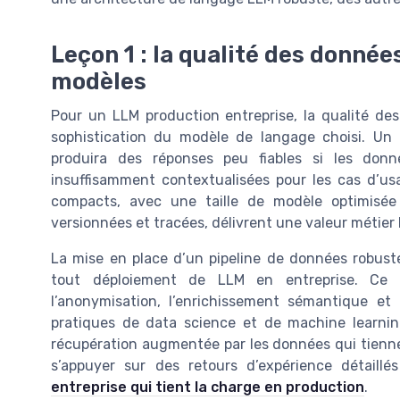
Leçon 1 : la qualité des donnée
modèles
Pour un LLM production entreprise, la qualité de
sophistication du modèle de langage choisi. Un
produira des réponses peu fiables si les donn
insuffisamment contextualisées pour les cas d’us
compacts, avec une taille de modèle optimisée
versionnées et tracées, délivrent une valeur métier 
La mise en place d’un pipeline de données robuste
tout déploiement de LLM en entreprise. Ce pip
l’anonymisation, l’enrichissement sémantique e
pratiques de data science et de machine learnin
récupération augmentée par les données qui tienne
s’appuyer sur des retours d’expérience détai
entreprise qui tient la charge en production
.