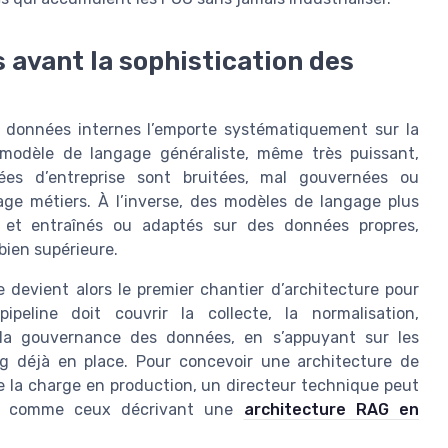
s avant la sophistication des
s données internes l’emporte systématiquement sur la
 modèle de langage généraliste, même très puissant,
ées d’entreprise sont bruitées, mal gouvernées ou
age métiers. À l’inverse, des modèles de langage plus
 et entraînés ou adaptés sur des données propres,
bien supérieure.
 devient alors le premier chantier d’architecture pour
eline doit couvrir la collecte, la normalisation,
t la gouvernance des données, en s’appuyant sur les
g déjà en place. Pour concevoir une architecture de
 la charge en production, un directeur technique peut
llés comme ceux décrivant une
architecture RAG en