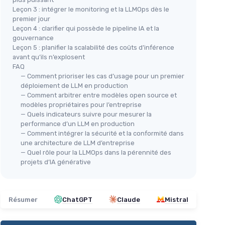
Leçon 3 : intégrer le monitoring et la LLMOps dès le
premier jour
Leçon 4 : clarifier qui possède le pipeline IA et la
gouvernance
Leçon 5 : planifier la scalabilité des coûts d’inférence
avant qu’ils n’explosent
FAQ
— Comment prioriser les cas d’usage pour un premier
déploiement de LLM en production
— Comment arbitrer entre modèles open source et
modèles propriétaires pour l’entreprise
— Quels indicateurs suivre pour mesurer la
performance d’un LLM en production
— Comment intégrer la sécurité et la conformité dans
une architecture de LLM d’entreprise
— Quel rôle pour la LLMOps dans la pérennité des
projets d’IA générative
Résumer
ChatGPT
Claude
Mistral