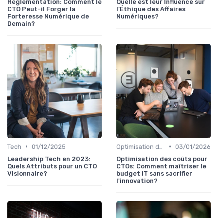
Réglementation: Comment le
Quelle est leur Influence sur
CTO Peut-il Forger la
l’Éthique des Affaires
Forteresse Numérique de
Numériques?
Demain?
•
•
Tech
01/12/2025
Optimisation des coûts
03/01/2026
Leadership Tech en 2023:
Optimisation des coûts pour
Quels Attributs pour un CTO
CTOs: Comment maîtriser le
Visionnaire?
budget IT sans sacrifier
l'innovation?