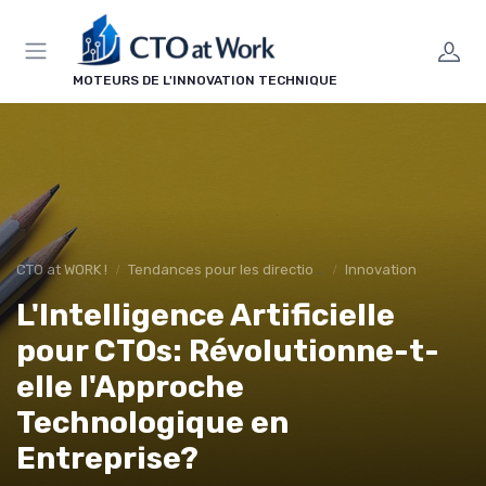
Panneau de gestion des cookies
MOTEURS DE L'INNOVATION TECHNIQUE
CTO at WORK !
Tendances pour les directions techniques
Innovation
L'Intelligence Artificielle
pour CTOs: Révolutionne-t-
elle l'Approche
Technologique en
Entreprise?