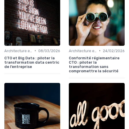
•
•
Architecture et infrastructure
08/03/2026
Architecture et infrastructure
24/02/2026
CTO et Big Data : piloter la
Conformité réglementaire
transformation data centric
CTO : piloter la
de l’entreprise
transformation sans
compromettre la sécurité