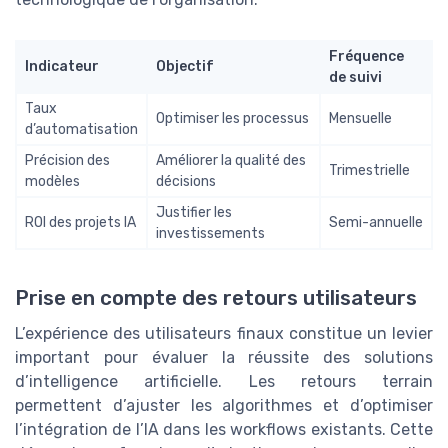
Fréquence
Indicateur
Objectif
de suivi
Taux
Optimiser les processus
Mensuelle
d’automatisation
Précision des
Améliorer la qualité des
Trimestrielle
modèles
décisions
Justifier les
ROI des projets IA
Semi-annuelle
investissements
Prise en compte des retours utilisateurs
L’expérience des utilisateurs finaux constitue un levier
important pour évaluer la réussite des solutions
d’intelligence artificielle. Les retours terrain
permettent d’ajuster les algorithmes et d’optimiser
l’intégration de l’IA dans les workflows existants. Cette