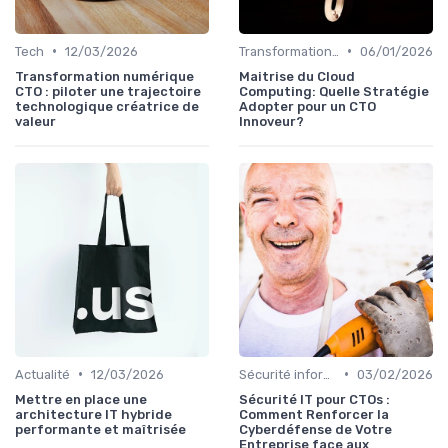
•
•
Tech
12/03/2026
Transformation digitale
06/01/2026
Transformation numérique
Maitrise du Cloud
CTO : piloter une trajectoire
Computing: Quelle Stratégie
technologique créatrice de
Adopter pour un CTO
valeur
Innoveur?
•
•
Actualité
12/03/2026
Sécurité informatique
03/02/2026
Mettre en place une
Sécurité IT pour CTOs :
architecture IT hybride
Comment Renforcer la
performante et maîtrisée
Cyberdéfense de Votre
Entreprise face aux