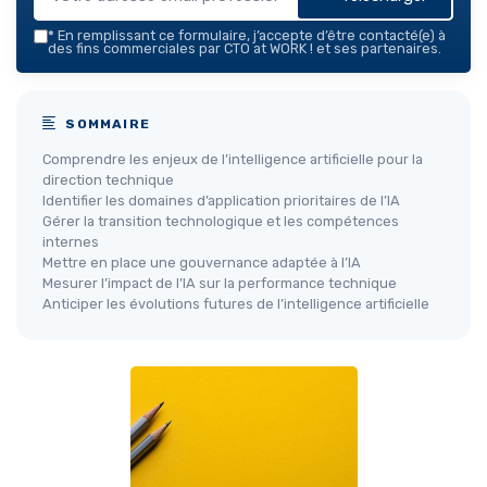
*
En remplissant ce formulaire, j’accepte d’être contacté(e) à
des fins commerciales par CTO at WORK ! et ses partenaires.
SOMMAIRE
Comprendre les enjeux de l’intelligence artificielle pour la
direction technique
Identifier les domaines d’application prioritaires de l’IA
Gérer la transition technologique et les compétences
internes
Mettre en place une gouvernance adaptée à l’IA
Mesurer l’impact de l’IA sur la performance technique
Anticiper les évolutions futures de l’intelligence artificielle