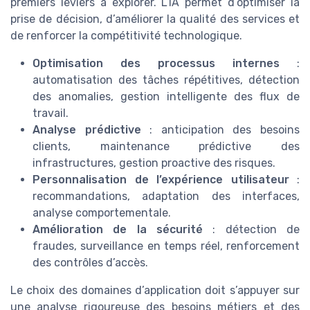
premiers leviers à explorer. L’IA permet d’optimiser la
prise de décision, d’améliorer la qualité des services et
de renforcer la compétitivité technologique.
Optimisation des processus internes
:
automatisation des tâches répétitives, détection
des anomalies, gestion intelligente des flux de
travail.
Analyse prédictive
: anticipation des besoins
clients, maintenance prédictive des
infrastructures, gestion proactive des risques.
Personnalisation de l’expérience utilisateur
:
recommandations, adaptation des interfaces,
analyse comportementale.
Amélioration de la sécurité
: détection de
fraudes, surveillance en temps réel, renforcement
des contrôles d’accès.
Le choix des domaines d’application doit s’appuyer sur
une analyse rigoureuse des besoins métiers et des