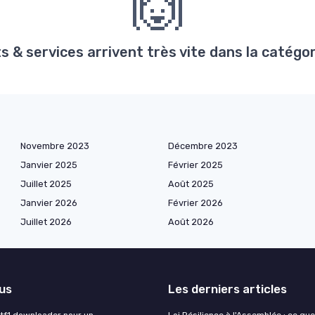
🙌
 & services arrivent très vite dans la catég
Novembre 2023
Décembre 2023
Janvier 2025
Février 2025
Juillet 2025
Août 2025
Janvier 2026
Février 2026
Juillet 2026
Août 2026
lus
Les derniers articles
 tf1 downloader pour un
Loi Résilience à l'Assemblée : ce que