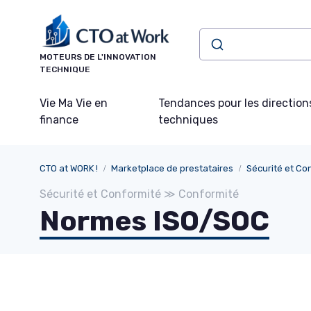
Panneau de gestion des cookies
MOTEURS DE L'INNOVATION
TECHNIQUE
Vie Ma Vie en
Tendances pour les direction
finance
techniques
CTO at WORK !
Marketplace de prestataires
Sécurité et Co
Sécurité et Conformité ≫ Conformité
Normes ISO/SOC