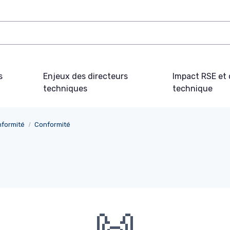
s
Enjeux des directeurs
Impact RSE et 
techniques
technique
nformité
Conformité