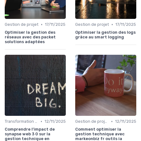
•
•
Gestion de projet
17/11/2025
Gestion de projet
17/11/2025
Optimiser la gestion des
Optimiser la gestion des logs
réseaux avec des packet
grâce au smart logging
solutions adaptées
•
•
Transformation digitale
12/11/2025
Gestion de projet
12/11/2025
Comprendre l’impact de
Comment optimiser la
synapse web 3 0 sur la
gestion technique avec
gestion technique en
markeonbiz fr outils ia