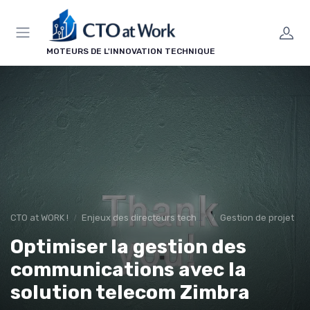
Panneau de gestion des cookies
MOTEURS DE L'INNOVATION TECHNIQUE
CTO at WORK !
Enjeux des directeurs techniques
Gestion de projet
Optimiser la gestion des
communications avec la
solution telecom Zimbra