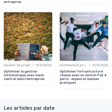
entreprise
•
•
Gestion de projet
11/11/2025
Architecture et infrastructure
11/11/2025
Optimiser la gestion
Optimiser l’infrastructure
informatique avec mesh
réseau avec un switch PoE 4
central dans l’entreprise
ports : enjeux et bonnes
pratiques
Les articles par date