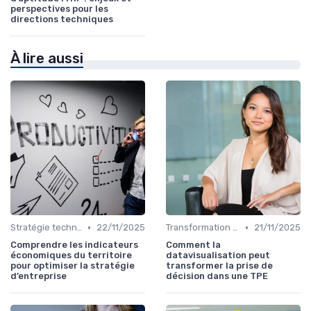
perspectives pour les
directions techniques
À lire aussi
•
•
Stratégie technologique
22/11/2025
Transformation digitale
21/11/2025
Comprendre les indicateurs
Comment la
économiques du territoire
datavisualisation peut
pour optimiser la stratégie
transformer la prise de
d’entreprise
décision dans une TPE