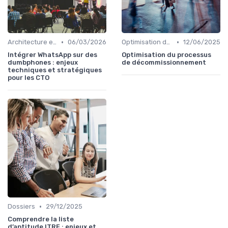
•
•
Architecture et infrastructure
06/03/2026
Optimisation des coûts
12/06/2025
Intégrer WhatsApp sur des
Optimisation du processus
dumbphones : enjeux
de décommissionnement
techniques et stratégiques
pour les CTO
•
Dossiers
29/12/2025
Comprendre la liste
d’aptitude ITRF : enjeux et