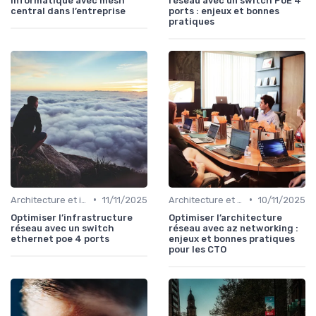
informatique avec mesh
réseau avec un switch PoE 4
central dans l’entreprise
ports : enjeux et bonnes
pratiques
•
•
Architecture et infrastructure
11/11/2025
Architecture et infrastructure
10/11/2025
Optimiser l’infrastructure
Optimiser l’architecture
réseau avec un switch
réseau avec az networking :
ethernet poe 4 ports
enjeux et bonnes pratiques
pour les CTO