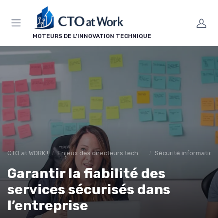
Panneau de gestion des cookies
MOTEURS DE L'INNOVATION TECHNIQUE
CTO at WORK !
Enjeux des directeurs techniques
Sécurité informatiqu
Garantir la fiabilité des
services sécurisés dans
l’entreprise