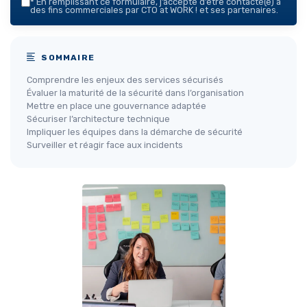
*
En remplissant ce formulaire, j’accepte d’être contacté(e) à
des fins commerciales par CTO at WORK ! et ses partenaires.
SOMMAIRE
Comprendre les enjeux des services sécurisés
Évaluer la maturité de la sécurité dans l’organisation
Mettre en place une gouvernance adaptée
Sécuriser l’architecture technique
Impliquer les équipes dans la démarche de sécurité
Surveiller et réagir face aux incidents