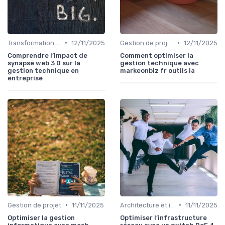
•
•
Transformation digitale
12/11/2025
Gestion de projet
12/11/2025
Comprendre l’impact de
Comment optimiser la
synapse web 3 0 sur la
gestion technique avec
gestion technique en
markeonbiz fr outils ia
entreprise
•
•
Gestion de projet
11/11/2025
Architecture et infrastructure
11/11/2025
Optimiser la gestion
Optimiser l’infrastructure