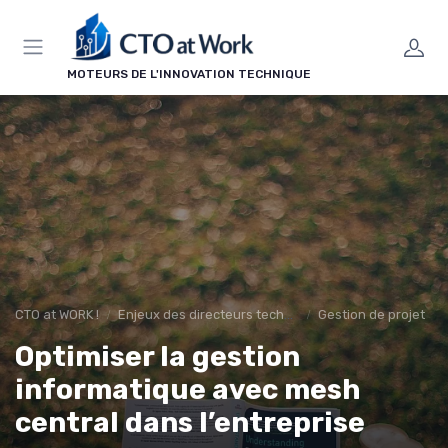
Panneau de gestion des cookies
MOTEURS DE L'INNOVATION TECHNIQUE
CTO at WORK !
Enjeux des directeurs techniques
Gestion de projet
Optimiser la gestion
informatique avec mesh
central dans l’entreprise