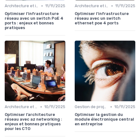
•
•
Architecture et infrastructure
11/11/2025
Architecture et infrastructure
11/11/2025
Optimiser l’infrastructure
Optimiser l’infrastructure
réseau avec un switch PoE 4
réseau avec un switch
ports : enjeux et bonnes
ethernet poe 4 ports
pratiques
•
•
Architecture et infrastructure
10/11/2025
Gestion de projet
10/11/2025
Optimiser l’architecture
Optimiser la gestion du
réseau avec az networking :
module électronique central
enjeux et bonnes pratiques
en entreprise
pour les CTO