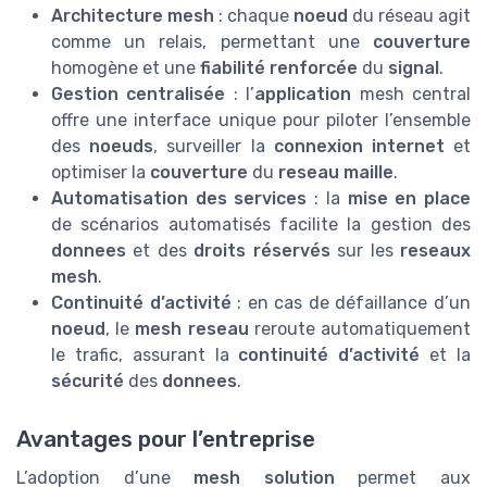
Architecture mesh
: chaque
noeud
du réseau agit
comme un relais, permettant une
couverture
homogène et une
fiabilité renforcée
du
signal
.
Gestion centralisée
: l’
application
mesh central
offre une interface unique pour piloter l’ensemble
des
noeuds
, surveiller la
connexion internet
et
optimiser la
couverture
du
reseau maille
.
Automatisation des services
: la
mise en place
de scénarios automatisés facilite la gestion des
donnees
et des
droits réservés
sur les
reseaux
mesh
.
Continuité d’activité
: en cas de défaillance d’un
noeud
, le
mesh reseau
reroute automatiquement
le trafic, assurant la
continuité d’activité
et la
sécurité
des
donnees
.
Avantages pour l’entreprise
L’adoption d’une
mesh solution
permet aux