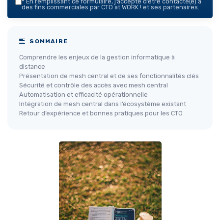
*
En remplissant ce formulaire, j’accepte d’être contacté(e) à
des fins commerciales par CTO at WORK ! et ses partenaires.
SOMMAIRE
Comprendre les enjeux de la gestion informatique à
distance
Présentation de mesh central et de ses fonctionnalités clés
Sécurité et contrôle des accès avec mesh central
Automatisation et efficacité opérationnelle
Intégration de mesh central dans l’écosystème existant
Retour d’expérience et bonnes pratiques pour les CTO