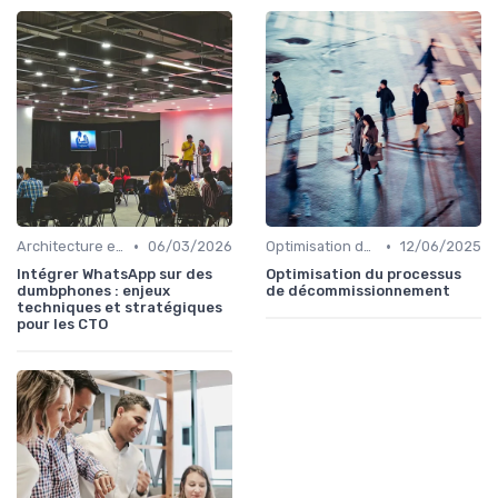
•
•
Architecture et infrastructure
06/03/2026
Optimisation des coûts
12/06/2025
Intégrer WhatsApp sur des
Optimisation du processus
dumbphones : enjeux
de décommissionnement
techniques et stratégiques
pour les CTO