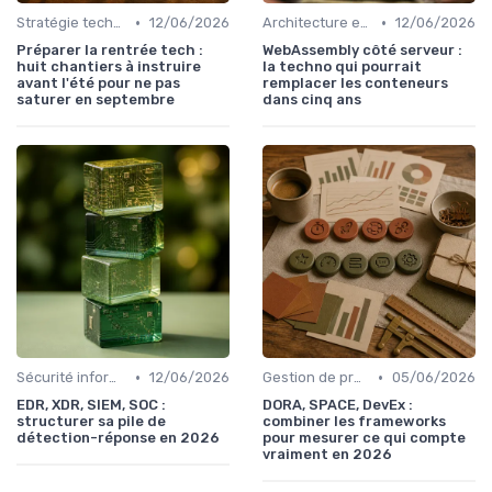
•
•
Stratégie technologique
12/06/2026
Architecture et infrastructure
12/06/2026
Préparer la rentrée tech :
WebAssembly côté serveur :
huit chantiers à instruire
la techno qui pourrait
avant l'été pour ne pas
remplacer les conteneurs
saturer en septembre
dans cinq ans
•
•
Sécurité informatique
12/06/2026
Gestion de projet
05/06/2026
EDR, XDR, SIEM, SOC :
DORA, SPACE, DevEx :
structurer sa pile de
combiner les frameworks
détection-réponse en 2026
pour mesurer ce qui compte
vraiment en 2026