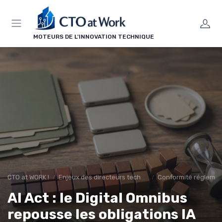
Panneau de gestion des cookies
MOTEURS DE L'INNOVATION TECHNIQUE
CTO at WORK !
Enjeux des directeurs techniques
Conformité réglemen
AI Act : le Digital Omnibus
repousse les obligations IA