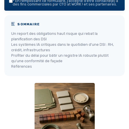
*
En remplissant ce formulaire, j’accepte d’être contacté(e) à
des fins commerciales par CTO at WORK ! et ses partenaires.
SOMMAIRE
Un report des obligations haut risque qui rebat la
planification des DSI
Les systèmes IA critiques dans le quotidien d’une DSI : RH,
crédit, infrastructures
Profiter du délai pour bâtir un registre IA robuste plutôt
qu’une conformité de façade
Références