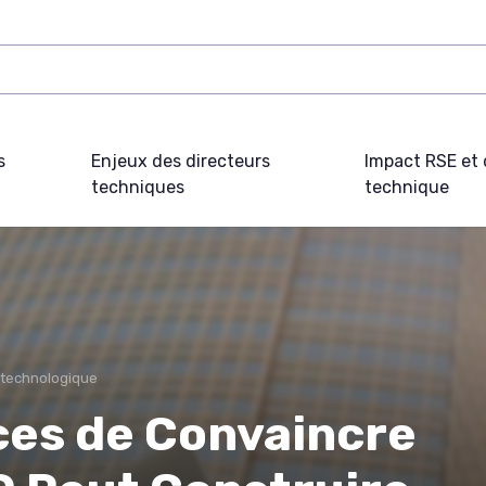
s
Enjeux des directeurs
Impact RSE et 
techniques
technique
 technologique
ces de Convaincre