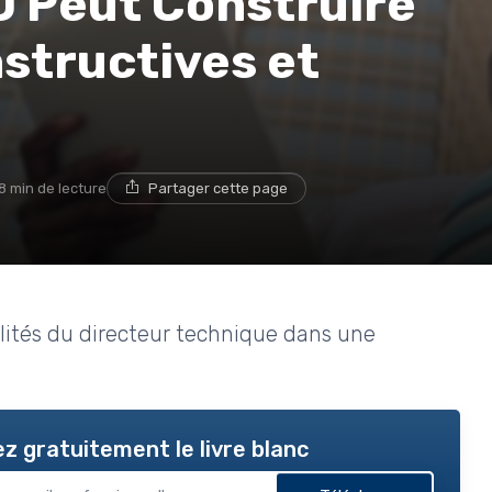
 Peut Construire
structives et
8 min de lecture
Partager cette page
ilités du directeur technique dans une
z gratuitement le livre blanc