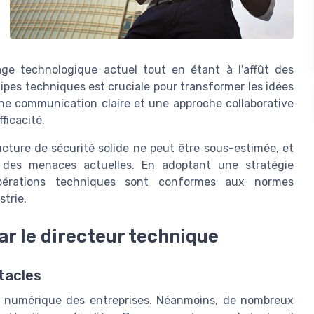
e technologique actuel tout en étant à l'affût des
pes techniques est cruciale pour transformer les idées
une communication claire et une approche collaborative
fficacité.
cture de sécurité solide ne peut être sous-estimée, et
 des menaces actuelles. En adoptant une stratégie
opérations techniques sont conformes aux normes
strie.
ar le directeur technique
tacles
on numérique des entreprises. Néanmoins, de nombreux