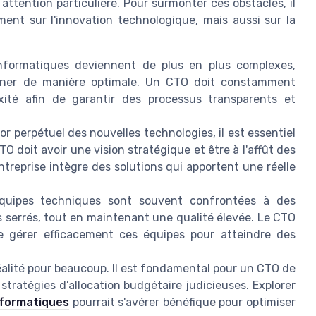
ttention particulière. Pour surmonter ces obstacles, il
ent sur l'innovation technologique, mais aussi sur la
formatiques deviennent de plus en plus complexes,
onner de manière optimale. Un CTO doit constamment
xité afin de garantir des processus transparents et
or perpétuel des nouvelles technologies, il est essentiel
TO doit avoir une vision stratégique et être à l'affût des
treprise intègre des solutions qui apportent une réelle
uipes techniques sont souvent confrontées à des
is serrés, tout en maintenant une qualité élevée. Le CTO
e gérer efficacement ces équipes pour atteindre des
éalité pour beaucoup. Il est fondamental pour un CTO de
 stratégies d’allocation budgétaire judicieuses. Explorer
nformatiques
pourrait s'avérer bénéfique pour optimiser