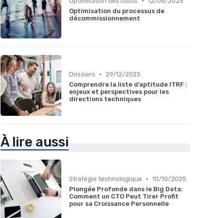
•
Optimisation des coûts
12/06/2025
Optimisation du processus de
décommissionnement
•
Dossiers
29/12/2025
Comprendre la liste d’aptitude ITRF :
enjeux et perspectives pour les
directions techniques
À lire aussi
•
Stratégie technologique
10/10/2025
Plongée Profonde dans le Big Data:
Comment un CTO Peut Tirer Profit
pour sa Croissance Personnelle