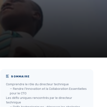
SOMMAIRE
Comprendre le rôle du directeur technique
— Rendre l’Innovation et la Collaboration Essentielles
pour le CTO
Les défis uniques rencontrés par le directeur
technique
— Défis technologiques : dépasser les obstacles