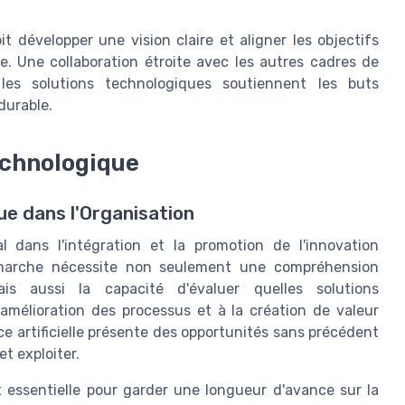
t développer une vision claire et aligner les objectifs
se. Une collaboration étroite avec les autres cadres de
 les solutions technologiques soutiennent les buts
durable.
echnologique
ue dans l'Organisation
l dans l'intégration et la promotion de l'innovation
démarche nécessite non seulement une compréhension
is aussi la capacité d'évaluer quelles solutions
amélioration des processus et à la création de valeur
nce artificielle présente des opportunités sans précédent
et exploiter.
t essentielle pour garder une longueur d'avance sur la