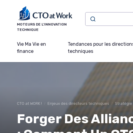
Panneau de gestion des cookies
MOTEURS DE L'INNOVATION
TECHNIQUE
Vie Ma Vie en
Tendances pour les direction
finance
techniques
CTO at WORK !
Enjeux des directeurs techniques
Stratégie
Forger Des Allian