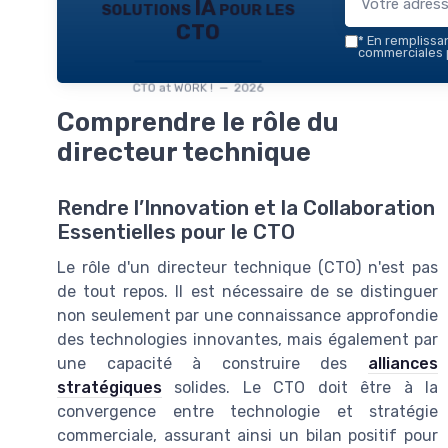
solutions IA pour les
CTO
*
En remplissant
commerciales p
CTO at WORK ! — 2026
Comprendre le rôle du
directeur technique
Rendre l’Innovation et la Collaboration
Essentielles pour le CTO
Le rôle d'un directeur technique (CTO) n'est pas
de tout repos. Il est nécessaire de se distinguer
non seulement par une connaissance approfondie
des technologies innovantes, mais également par
une capacité à construire des
alliances
stratégiques
solides. Le CTO doit être à la
convergence entre technologie et stratégie
commerciale, assurant ainsi un bilan positif pour