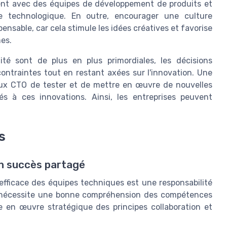
ment avec des équipes de développement de produits et
e technologique. En outre, encourager une culture
ensable, car cela stimule les idées créatives et favorise
es.
té sont de plus en plus primordiales, les décisions
ntraintes tout en restant axées sur l'innovation. Une
aux CTO de tester et de mettre en œuvre de nouvelles
és à ces innovations. Ainsi, les entreprises peuvent
s
un succès partagé
efficace des équipes techniques est une responsabilité
he nécessite une bonne compréhension des compétences
e en œuvre stratégique des principes collaboration et