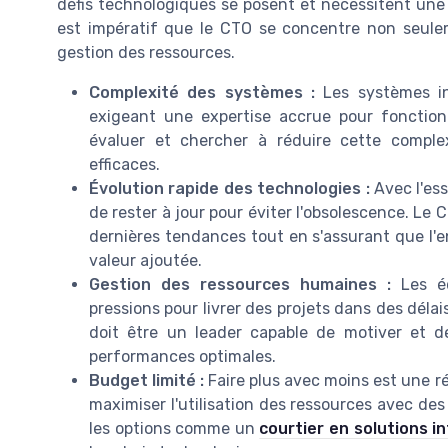
défis technologiques se posent et nécessitent une a
est impératif que le CTO se concentre non seulem
gestion des ressources.
Complexité des systèmes :
Les systèmes in
exigeant une expertise accrue pour foncti
évaluer et chercher à réduire cette comple
efficaces.
Évolution rapide des technologies :
Avec l'ess
de rester à jour pour éviter l'obsolescence. Le C
dernières tendances tout en s'assurant que l'en
valeur ajoutée.
Gestion des ressources humaines :
Les éq
pressions pour livrer des projets dans des déla
doit être un leader capable de motiver et d
performances optimales.
Budget limité :
Faire plus avec moins est une r
maximiser l'utilisation des ressources avec des
les options comme un
courtier en solutions i