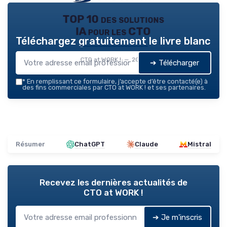
TOP 10 des solutions
IA pour les CTO
Téléchargez gratuitement le livre blanc
CTO at WORK ! — 2026
➔ Télécharger
*
En remplissant ce formulaire, j’accepte d’être contacté(e) à
des fins commerciales par CTO at WORK ! et ses partenaires.
Résumer
ChatGPT
Claude
Mistral
Recevez les dernières actualités de
CTO at WORK !
➔ Je m'inscris