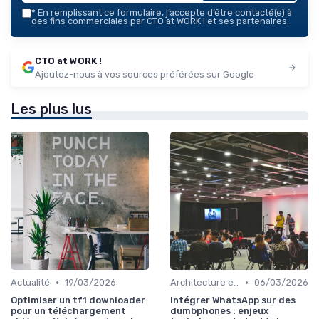
*
En remplissant ce formulaire, j’accepte d’être contacté(e) à
des fins commerciales par CTO at WORK ! et ses partenaires.
CTO at WORK !
Ajoutez-nous à vos sources préférées sur Google
Les plus lus
•
•
Actualité
19/03/2026
Architecture et infrastructure
06/03/2026
Optimiser un tf1 downloader
Intégrer WhatsApp sur des
pour un téléchargement
dumbphones : enjeux