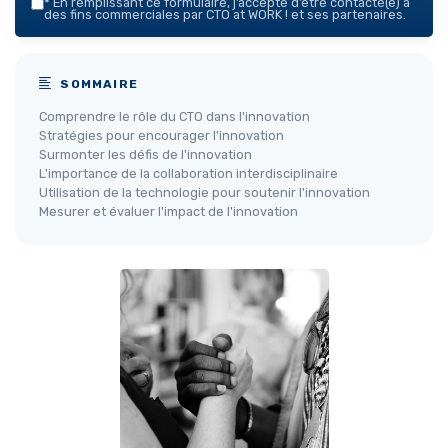
*
En remplissant ce formulaire, j’accepte d’être contacté(e) à
des fins commerciales par CTO at WORK ! et ses partenaires.
SOMMAIRE
Comprendre le rôle du CTO dans l'innovation
Stratégies pour encourager l'innovation
Surmonter les défis de l'innovation
L'importance de la collaboration interdisciplinaire
Utilisation de la technologie pour soutenir l'innovation
Mesurer et évaluer l'impact de l'innovation