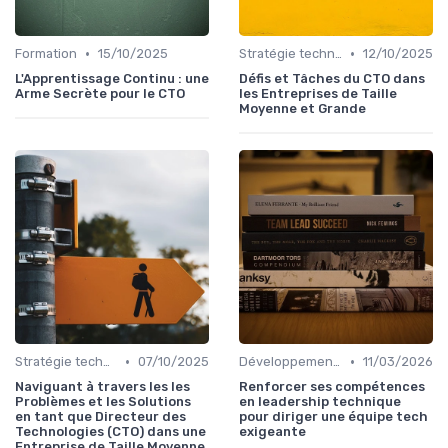
•
•
Formation
15/10/2025
Stratégie technologique
12/10/2025
L'Apprentissage Continu : une
Défis et Tâches du CTO dans
Arme Secrète pour le CTO
les Entreprises de Taille
Moyenne et Grande
•
•
Stratégie technologique
07/10/2025
Développement personnel
11/03/2026
Naviguant à travers les les
Renforcer ses compétences
Problèmes et les Solutions
en leadership technique
en tant que Directeur des
pour diriger une équipe tech
Technologies (CTO) dans une
exigeante
Entreprise de Taille Moyenne