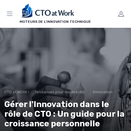
Panneau de gestion des cookies
MOTEURS DE L'INNOVATION TECHNIQUE
CTO at WORK !
Tendances pour les directions techniques
Innovation
Gérer l'Innovation dans le
rôle de CTO : Un guide pour la
croissance personnelle