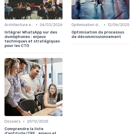
•
•
Architecture et infrastructure
06/03/2026
Optimisation des coûts
12/06/2025
Intégrer WhatsApp sur des
Optimisation du processus
dumbphones : enjeux
de décommissionnement
techniques et stratégiques
pour les CTO
•
Dossiers
29/12/2025
Comprendre la liste
d’aptitude ITRF : enjeux et