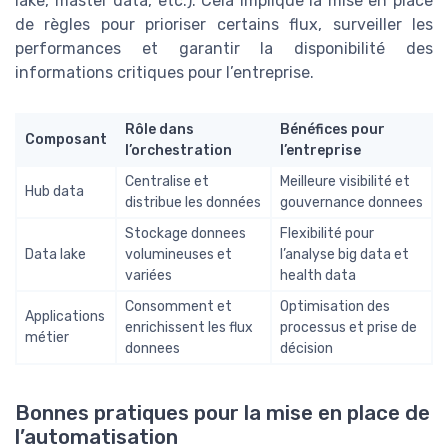
lake, master data, etc.). Cela implique la mise en place
de règles pour prioriser certains flux, surveiller les
performances et garantir la disponibilité des
informations critiques pour l’entreprise.
Rôle dans
Bénéfices pour
Composant
l’orchestration
l’entreprise
Centralise et
Meilleure visibilité et
Hub data
distribue les données
gouvernance donnees
Stockage donnees
Flexibilité pour
Data lake
volumineuses et
l’analyse big data et
variées
health data
Consomment et
Optimisation des
Applications
enrichissent les flux
processus et prise de
métier
donnees
décision
Bonnes pratiques pour la mise en place de
l’automatisation