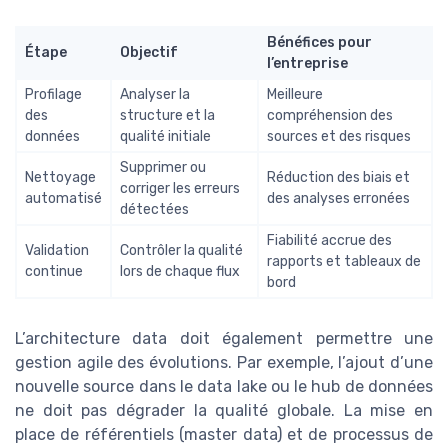
Bénéfices pour
Étape
Objectif
l’entreprise
Profilage
Analyser la
Meilleure
des
structure et la
compréhension des
données
qualité initiale
sources et des risques
Supprimer ou
Nettoyage
Réduction des biais et
corriger les erreurs
automatisé
des analyses erronées
détectées
Fiabilité accrue des
Validation
Contrôler la qualité
rapports et tableaux de
continue
lors de chaque flux
bord
L’architecture data doit également permettre une
gestion agile des évolutions. Par exemple, l’ajout d’une
nouvelle source dans le data lake ou le hub de données
ne doit pas dégrader la qualité globale. La mise en
place de référentiels (master data) et de processus de