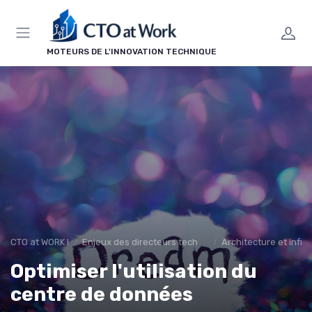
Panneau de gestion des cookies
MOTEURS DE L'INNOVATION TECHNIQUE
CTO at WORK !
Enjeux des directeurs techniques
Architecture et infra
Optimiser l'utilisation du
centre de données