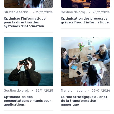
•
•
Stratégie technologique
27/11/2025
Gestion de projet
26/11/2025
Optimiser l'informatique
Optimisation des processus
pour la direction des
grâce à l'audit informatique
systèmes d'information
•
•
Gestion de projet
26/11/2025
Transformation digitale
08/01/2026
Optimisation des
Le rôle stratégique du chef
commutateurs virtuels pour
de la transformation
applications
numérique