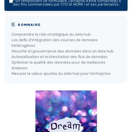
*
En remplissant ce formulaire, j’accepte d’être contacté(e) à
des fins commerciales par CTO at WORK ! et ses partenaires.
SOMMAIRE
Comprendre le rôle stratégique du data hub
Les défis d’intégration des sources de données
hétérogènes
Sécurité et gouvernance des données dans un data hub
Automatisation et orchestration des flux de données
Optimiser la qualité des données pour de meilleures
analyses
Mesurer la valeur ajoutée du data hub pour l’entreprise