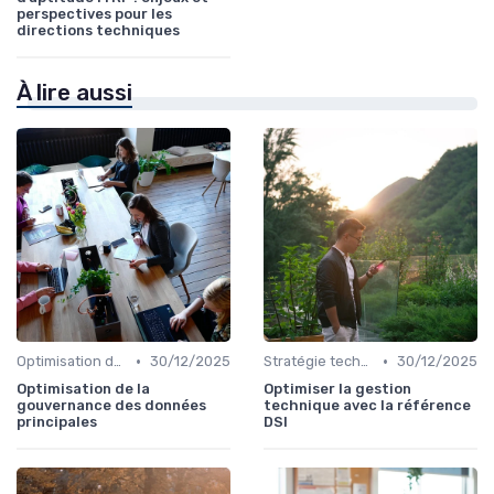
perspectives pour les
directions techniques
À lire aussi
•
•
Optimisation des coûts
30/12/2025
Stratégie technologique
30/12/2025
Optimisation de la
Optimiser la gestion
gouvernance des données
technique avec la référence
principales
DSI