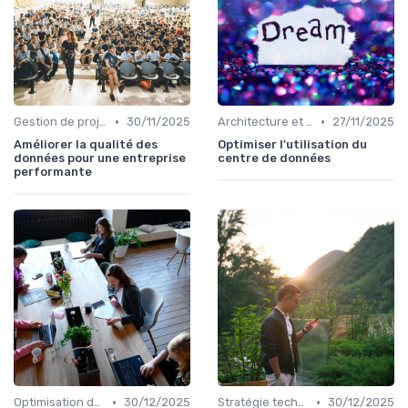
•
•
Gestion de projet
30/11/2025
Architecture et infrastructure
27/11/2025
Améliorer la qualité des
Optimiser l'utilisation du
données pour une entreprise
centre de données
performante
•
•
Optimisation des coûts
30/12/2025
Stratégie technologique
30/12/2025