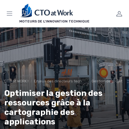
Panneau de gestion des cookies
MOTEURS DE L'INNOVATION TECHNIQUE
CTO at WORK !
Enjeux des directeurs techniques
Gestion de projet
Optimiser la gestion des
ressources grâce à la
cartographie des
applications