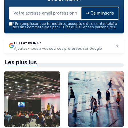
➔ Je m'inscris
*
En remplissant ce formulaire, j’accepte d’être contacté(e) à
des fins commerciales par CTO at WORK ! et ses partenaires.
CTO at WORK !
Ajoutez-nous à vos sources préférées sur Google
Les plus lus