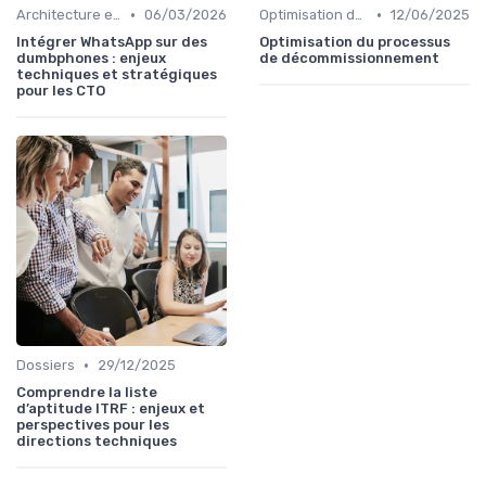
•
•
Architecture et infrastructure
06/03/2026
Optimisation des coûts
12/06/2025
Intégrer WhatsApp sur des
Optimisation du processus
dumbphones : enjeux
de décommissionnement
techniques et stratégiques
pour les CTO
•
Dossiers
29/12/2025
Comprendre la liste
d’aptitude ITRF : enjeux et
perspectives pour les
directions techniques