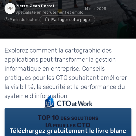
Pierre-Jean Porrat
14 mai 2025
Spécialiste en recrutement et emploi
9 min de lecture
Partager cette page
Explorez comment la cartographie des
applications peut transformer la gestion
informatique en entreprise. Conseils
pratiques pour les CTO souhaitant améliorer
la visibilité, la sécurité et la performance du
système d'information.
TOP 10 des solutions
IA pour les CTO
Téléchargez gratuitement le livre blanc