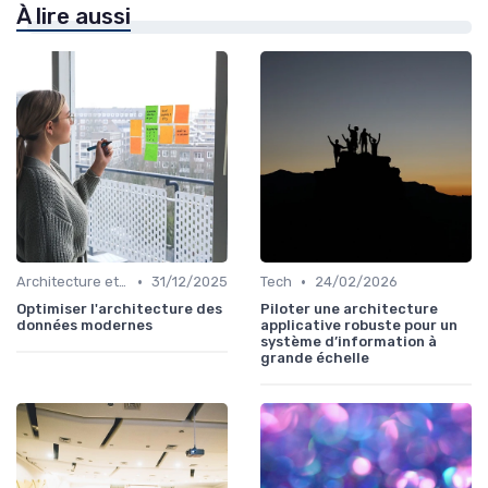
À lire aussi
•
•
Architecture et infrastructure
31/12/2025
Tech
24/02/2026
Optimiser l'architecture des
Piloter une architecture
données modernes
applicative robuste pour un
système d’information à
grande échelle