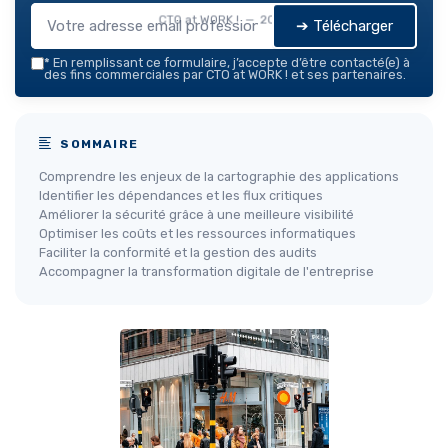
CTO at WORK ! — 2026
➔ Télécharger
*
En remplissant ce formulaire, j’accepte d’être contacté(e) à
des fins commerciales par CTO at WORK ! et ses partenaires.
SOMMAIRE
Comprendre les enjeux de la cartographie des applications
Identifier les dépendances et les flux critiques
Améliorer la sécurité grâce à une meilleure visibilité
Optimiser les coûts et les ressources informatiques
Faciliter la conformité et la gestion des audits
Accompagner la transformation digitale de l'entreprise